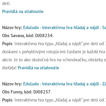
detí.
Pravidlá na stiahnutie
Názov hry:
Eduludo - Interaktívna hra hľadaj a nájdi - 
Obs Savana, kód: DJ08234
.
Popis
: Interaktívna hra typu „hľadaj a nájdi“ pre deti od
doskami s pohyblivými rotujúcimi časťami je každá hra
akcie. Je to ako skutočná hra na schovávačku, obrázky 
dieťaťa!
Pravidlá na stiahnutie
Názov hry:
Eduludo - Interaktívna hra hľadaj a nájdi - 
Obs Funny, kód: DJ08237
.
Popis
: Interaktívna hra typu „hľadaj a nájdi“ pre deti od