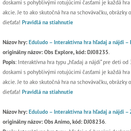
doskami s pohyblivými rotujúcimi časťami je každá hra
akcie. Je to ako skutočná hra na schovávačku, obrázky 
dieťaťa!
Pravidlá na stiahnutie
Názov hry:
Eduludo – Interaktívna hra hľadaj a nájdi –
originálny názov: Obs Explore, kód: DJ08235
.
Popis
: Interaktívna hra typu „hľadaj a nájdi“ pre deti od
doskami s pohyblivými rotujúcimi časťami je každá hra
akcie. Je to ako skutočná hra na schovávačku, obrázky 
dieťaťa!
Pravidlá na stiahnutie
Názov hry:
Eduludo – Interaktívna hra hľadaj a nájdi – 
originálny názov: Obs Animo, kód: DJ08236
.