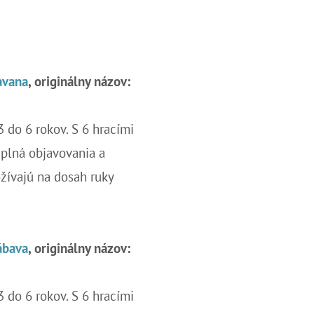
Savana
, originálny názov:
 3 do 6 rokov. S 6 hracími
 plná objavovania a
ožívajú na dosah ruky
Zábava
, originálny názov:
 3 do 6 rokov. S 6 hracími