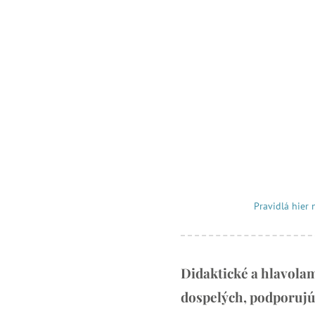
Pravidlá hier 
Didaktické a hlavolam
dospelých, podporujú 