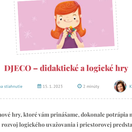
DJECO – didaktické a logické hry
na stiahnutie
15. 1. 2023
2 minúty
K
ové hry, ktoré vám prinášame, dokonale potrápia m
rozvoj logického uvažovania i priestorovej predsta