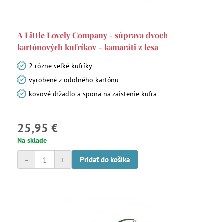
A Little Lovely Company - súprava dvoch
kartónových kufríkov - kamaráti z lesa
2 rôzne veľké kufríky
vyrobené z odolného kartónu
kovové držadlo a spona na zaistenie kufra
25,95 €
Na sklade
-
+
Pridať do košíka