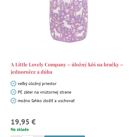
A Little Lovely Company – úložný kôš na hračky –
jednorožce a dúha
veľký úložný priestor
PE záter na vnútornej strane
možno ľahko zložiť a uschovať
19,95 €
Na sklade