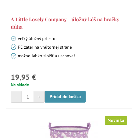
A Little Lovely Company - úložný kôš na hračky -
dúha
veľký úložný priestor
PE záter na vnútornej strane
možno ľahko zložiť a uschovať
19,95 €
Na sklade
-
+
Pridať do košíka
Novinka