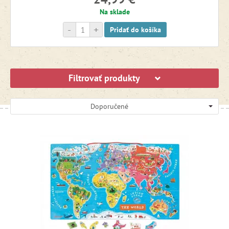
Na sklade
-
+
Pridať do košíka
Filtrovať produkty
Doporučené