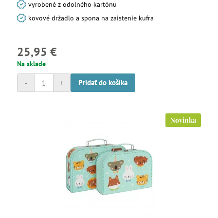
vyrobené z odolného kartónu
kovové držadlo a spona na zaistenie kufra
25,95 €
Na sklade
-
+
Pridať do košíka
Novinka