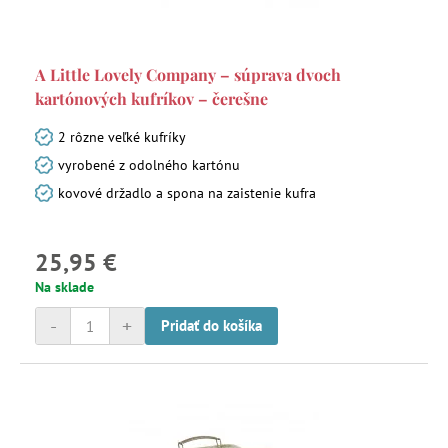
A Little Lovely Company – súprava dvoch
kartónových kufríkov – čerešne
2 rôzne veľké kufríky
vyrobené z odolného kartónu
kovové držadlo a spona na zaistenie kufra
25,95 €
Na sklade
-
+
Pridať do košíka