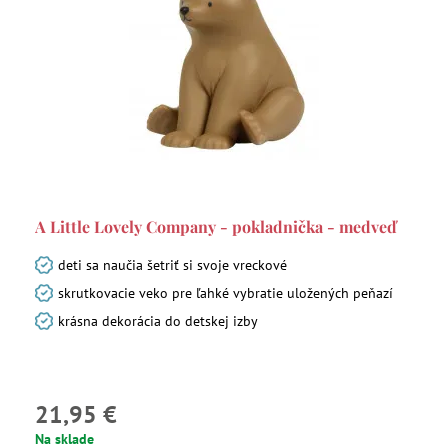
A Little Lovely Company - pokladnička - medveď
deti sa naučia šetriť si svoje vreckové
skrutkovacie veko pre ľahké vybratie uložených peňazí
krásna dekorácia do detskej izby
21,95 €
Na sklade