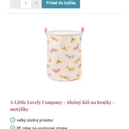
-
+
Pridať do košíka
A Little Lovely Company - úložný kôš na hračky -
motýliky
veľký úložný priestor
PE záter na vnútornej strane