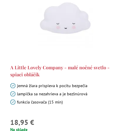
A Little Lovely Company - malé nočné svetlo -
spiaci obláčik
jemná žiara prispieva k pocitu bezpečia
lampička sa nezahrieva a je bezšnúrová
funkcia časovača (15 min)
18,95 €
Na sklade