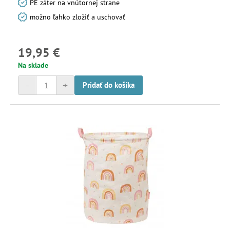
PE záter na vnútornej strane
možno ľahko zložiť a uschovať
19,95 €
Na sklade
-
+
Pridať do košíka