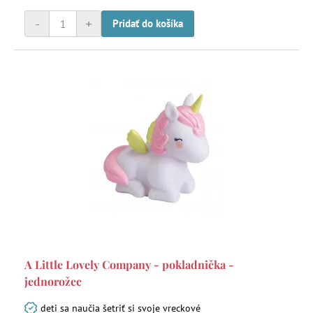
-
+
Pridať do košíka
A Little Lovely Company - pokladnička -
jednorožec
deti sa naučia šetriť si svoje vreckové