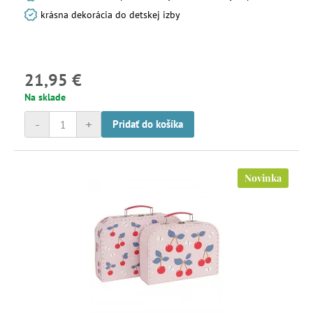
krásna dekorácia do detskej izby
21,95 €
Na sklade
-
+
Pridať do košíka
Novinka