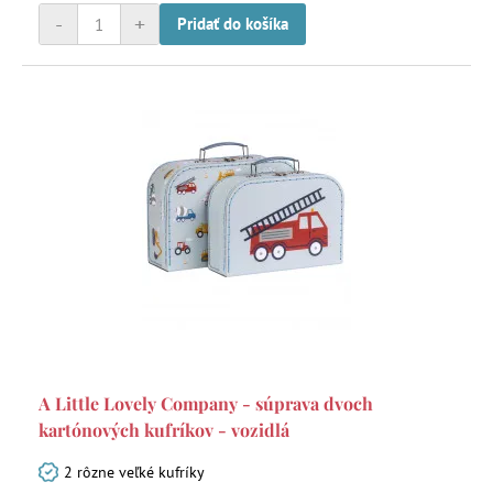
-
+
Pridať do košíka
A Little Lovely Company - súprava dvoch
kartónových kufríkov - vozidlá
2 rôzne veľké kufríky