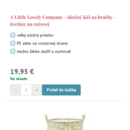
A Little Lovely Company - úložný kôš na hračky -
kvetiny na ružovej
veľký úložný priestor
PE záter na vnútornej strane
možno ľahko zložiť a uschovať
19,95 €
Na sklade
-
+
Pridať do košíka