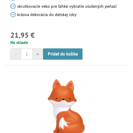
skrutkovacie veko pre ľahké vybratie uložených peňazí
krásna dekorácia do detskej izby
21,95 €
Na sklade
-
+
Pridať do košíka