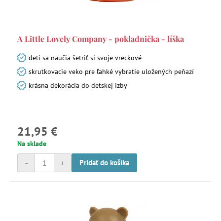
A Little Lovely Company - pokladnička - líška
deti sa naučia šetriť si svoje vreckové
skrutkovacie veko pre ľahké vybratie uložených peňazí
krásna dekorácia do detskej izby
21,95 €
Na sklade
-
+
Pridať do košíka