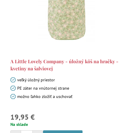
A Little Lovely Company - úložný kôš na hračky -
kvetiny na šalviovej
veľký úložný priestor
PE záter na vnútornej strane
možno ľahko zložiť a uschovať
19,95 €
Na sklade