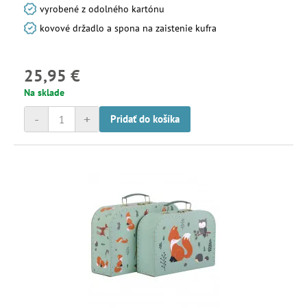
vyrobené z odolného kartónu
kovové držadlo a spona na zaistenie kufra
25,95 €
Na sklade
-
+
Pridať do košíka