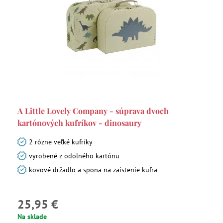
A Little Lovely Company - súprava dvoch
kartónových kufríkov - dinosaury
2 rôzne veľké kufríky
vyrobené z odolného kartónu
kovové držadlo a spona na zaistenie kufra
25,95 €
Na sklade