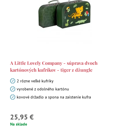
A Little Lovely Company - súprava dvoch
kartónových kufríkov - tiger z džungle
2 rôzne veľké kufríky
vyrobené z odolného kartónu
kovové držadlo a spona na zaistenie kufra
25,95 €
Na sklade