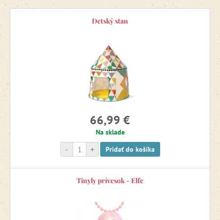
Detský stan
66,99 €
Na sklade
-
+
Pridať do košíka
Tinyly prívesok - Elfe