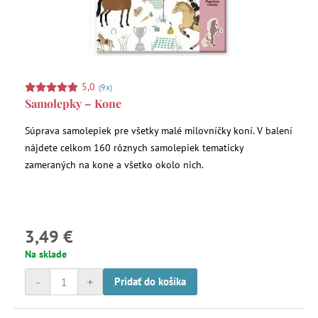
5,0
(9x)
Samolepky – Kone
Súprava samolepiek pre všetky malé milovníčky koní. V balení
nájdete celkom 160 rôznych samolepiek tematicky
zameraných na kone a všetko okolo nich.
3,49 €
Na sklade
-
+
Pridať do košíka