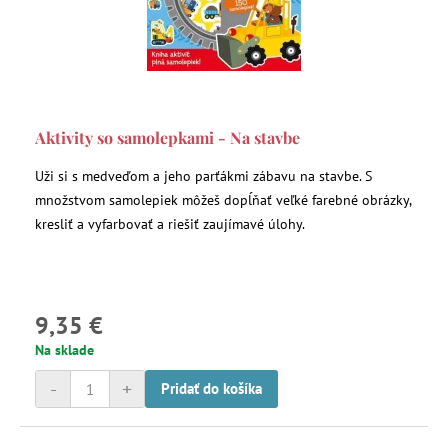
Aktivity so samolepkami - Na stavbe
Uži si s medveďom a jeho parťákmi zábavu na stavbe. S
množstvom samolepiek môžeš dopĺňať veľké farebné obrázky,
kresliť a vyfarbovať a riešiť zaujímavé úlohy.
9,35 €
Na sklade
-
+
Pridať do košíka