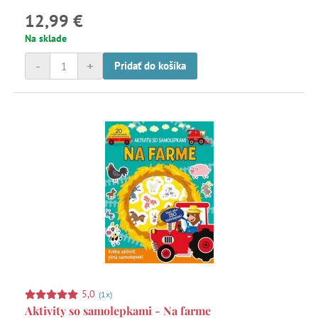
12,99 €
Na sklade
-
+
Pridať do košíka
5,0
(1x)
Aktivity so samolepkami - Na farme