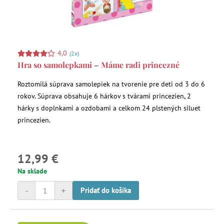
4,0
(2x)
Hra so samolepkami – Máme radi princezné
Roztomilá súprava samolepiek na tvorenie pre deti od 3 do 6
rokov. Súprava obsahuje 6 hárkov s tvárami princezien, 2
hárky s doplnkami a ozdobami a celkom 24 plstených siluet
princezien.
12,99 €
Na sklade
-
+
Pridať do košíka