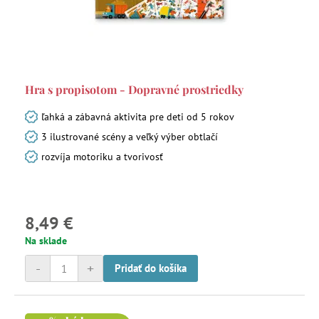
Hra s propisotom - Dopravné prostriedky
ľahká a zábavná aktivita pre deti od 5 rokov
3 ilustrované scény a veľký výber obtlačí
rozvíja motoriku a tvorivosť
8,49 €
Na sklade
-
+
Pridať do košíka