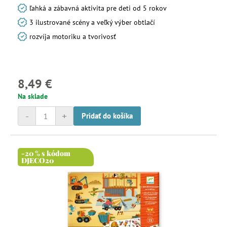
ľahká a zábavná aktivita pre deti od 5 rokov
3 ilustrované scény a veľký výber obtlačí
rozvíja motoriku a tvorivosť
8,49 €
Na sklade
-
+
Pridať do košíka
-20 % s kódom
DJECO20