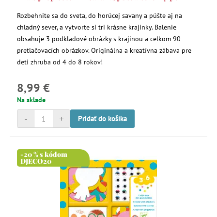
Rozbehnite sa do sveta, do horúcej savany a púšte aj na
chladný sever, a vytvorte si tri krásne krajinky. Balenie
obsahuje 3 podkladové obrázky s krajinou a celkom 90
pretlačovacích obrázkov. Originálna a kreatívna zábava pre
deti zhruba od 4 do 8 rokov!
8,99 €
Na sklade
-
+
Pridať do košíka
-20 % s kódom
DJECO20