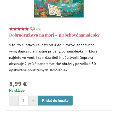
5,0
(2x)
Dobrodružstvo na mori – príbehové samolepky
S touto súpravou si deti od 4 do 8 rokov jednoducho
vymýšľajú svoje vlastné príbehy. So samolepkami, ktoré
nájdete vo vnútri sa môžu deti hrať a tvoriť. Súprava
obsahuje 2 veľké panoramatické obrázky pozadia a 50
opakovane použiteľných samolepiek.
8,99 €
Na sklade
-
+
Pridať do košíka