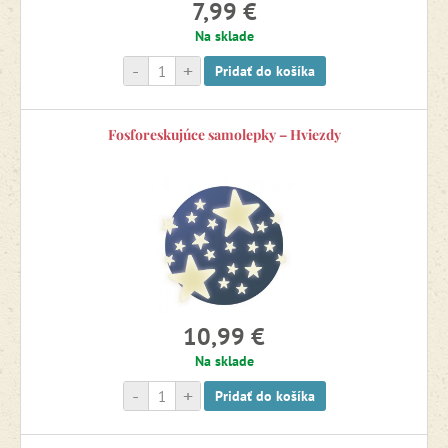
7,99 €
Na sklade
-
+
Pridať do košíka
Fosforeskujúce samolepky – Hviezdy
10,99 €
Na sklade
-
+
Pridať do košíka