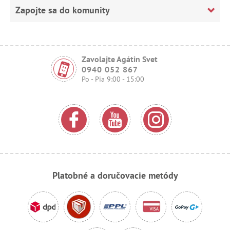
Zapojte sa do komunity
Zavolajte Agátin Svet
0940 052 867
Po - Pia 9:00 - 15:00
Platobné a doručovacie metódy