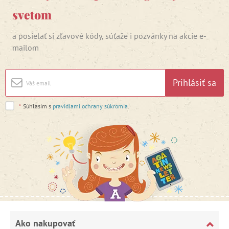
svetom
a posielať si zľavové kódy, súťaže i pozvánky na akcie e-
mailom
Prihlásiť sa
*
Súhlasím s
pravidlami ochrany súkromia
.
Ako nakupovať