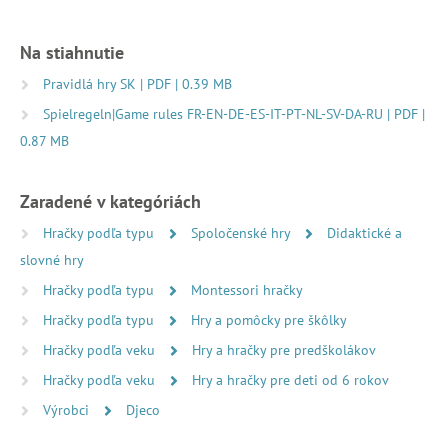
Na stiahnutie
Pravidlá hry SK | PDF | 0.39 MB
Spielregeln|Game rules FR-EN-DE-ES-IT-PT-NL-SV-DA-RU | PDF |
0.87 MB
Zaradené v kategóriách
Hračky podľa typu
Spoločenské hry
Didaktické a
slovné hry
Hračky podľa typu
Montessori hračky
Hračky podľa typu
Hry a pomôcky pre škôlky
Hračky podľa veku
Hry a hračky pre predškolákov
Hračky podľa veku
Hry a hračky pre deti od 6 rokov
Výrobci
Djeco