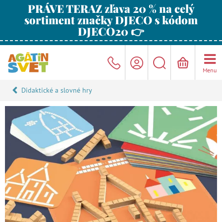
PRÁVE TERAZ zľava 20 % na celý
sortiment značky DJECO s kódom
DJECO20 👉
Menu
Didaktické a slovné hry