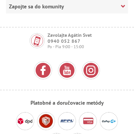
Zapojte sa do komunity
Zavolajte Agátin Svet
0940 052 867
Po - Pia 9:00 - 15:00
Platobné a doručovacie metódy