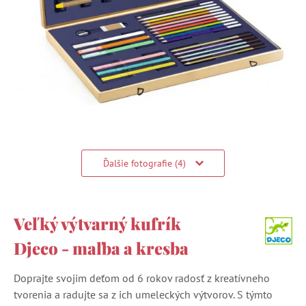
Ďalšie fotografie (4)
Veľký výtvarný kufrík
Djeco - maľba a kresba
Doprajte svojim deťom od 6 rokov radosť z kreatívneho
tvorenia a radujte sa z ich umeleckých výtvorov. S týmto