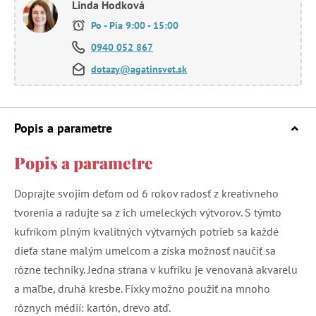
Linda Hodková
Po - Pia 9:00 - 15:00
0940 052 867
dotazy@agatinsvet.sk
Popis a parametre
Popis a parametre
Doprajte svojim deťom od 6 rokov radosť z kreatívneho
tvorenia a radujte sa z ich umeleckých výtvorov. S týmto
kufríkom plným kvalitných výtvarných potrieb sa každé
dieťa stane malým umelcom a získa možnosť naučiť sa
rôzne techniky. Jedna strana v kufríku je venovaná akvarelu
a maľbe, druhá kresbe. Fixky možno použiť na mnoho
rôznych médií: kartón, drevo atď.