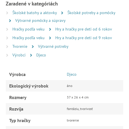
Zaradené v kategóriách
Školské batohy a aktovky
Školské potreby a pomôcky
Výtvarné pomôcky a súpravy
Hračky podľa veku
Hry a hračky pre deti od 6 rokov
Hračky podľa veku
Hry a hračky pre deti od 9 rokov
Tvorenie
Výtvarné potreby
Výrobci
Djeco
Výrobca
Djeco
Ekologický výrobok
áno
Rozmery
37 x 26 x 4 cm
Rozvíja
fantáziu, tvorivosť
Typ hračky
tvorenie