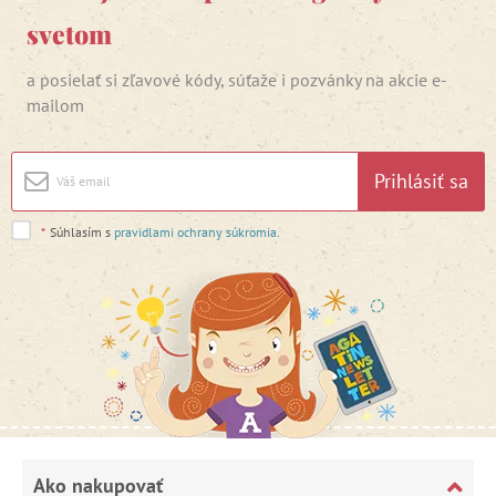
svetom
a posielať si zľavové kódy, súťaže i pozvánky na akcie e-
mailom
Prihlásiť sa
*
Súhlasím s
pravidlami ochrany súkromia
.
Ako nakupovať