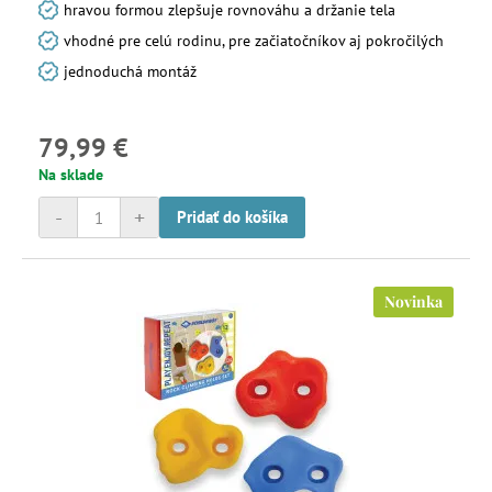
hravou formou zlepšuje rovnováhu a držanie tela
vhodné pre celú rodinu, pre začiatočníkov aj pokročilých
jednoduchá montáž
79,99 €
Na sklade
-
+
Pridať do košíka
Novinka