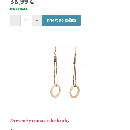
36,99 €
Na sklade
-
+
Pridať do košíka
Drevené gymnastické kruhy