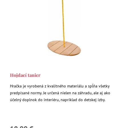
Hojdací tanier
Hračka je vyrobená z kvalitného materiálu a spĺňa všetky
predpísané normy. Je určená nielen na záhradu, ale aj ako
účelný doplnok do interiéru, napríklad do detskej izby.