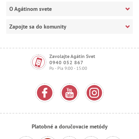
O Agátinom svete
Zapojte sa do komunity
Zavolajte Agátin Svet
0940 052 867
Po - Pia 9:00 - 15:00
Platobné a doručovacie metódy