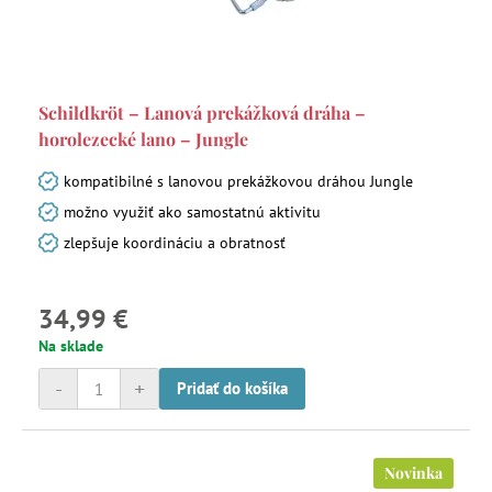
Schildkröt – Lanová prekážková dráha –
horolezecké lano – Jungle
kompatibilné s lanovou prekážkovou dráhou Jungle
možno využiť ako samostatnú aktivitu
zlepšuje koordináciu a obratnosť
34,99 €
Na sklade
-
+
Pridať do košíka
Novinka