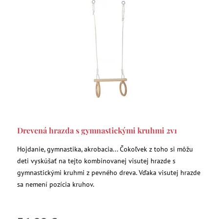
Drevená hrazda s gymnastickými kruhmi 2v1
Hojdanie, gymnastika, akrobacia... Čokoľvek z toho si môžu
deti vyskúšať na tejto kombinovanej visutej hrazde s
gymnastickými kruhmi z pevného dreva. Vďaka visutej hrazde
sa nemení pozícia kruhov.