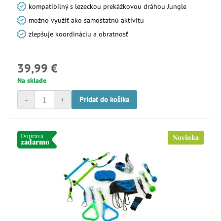
kompatibilný s lezeckou prekážkovou dráhou Jungle
možno využiť ako samostatnú aktivitu
zlepšuje koordináciu a obratnosť
39,99 €
Na sklade
-
+
Pridať do košíka
Doprava
Novinka
zadarmo