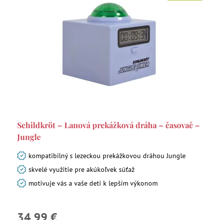
Schildkröt – Lanová prekážková dráha – časovač –
Jungle
kompatibilný s lezeckou prekážkovou dráhou Jungle
skvelé využitie pre akúkoľvek súťaž
motivuje vás a vaše deti k lepším výkonom
34,99 €