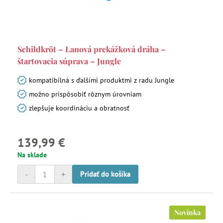
Schildkröt – Lanová prekážková dráha –
štartovacia súprava – Jungle
kompatibilná s ďalšími produktmi z radu Jungle
možno prispôsobiť rôznym úrovniam
zlepšuje koordináciu a obratnosť
139,99 €
Na sklade
-
+
Pridať do košíka
Novinka