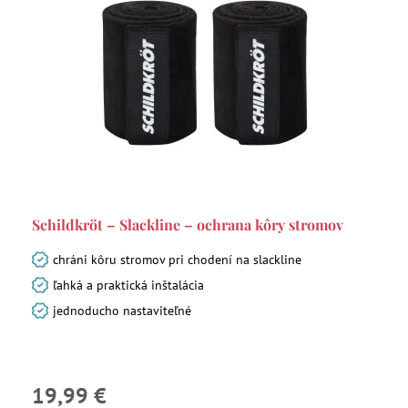
Schildkröt – Slackline – ochrana kôry stromov
chráni kôru stromov pri chodení na slackline
ľahká a praktická inštalácia
jednoducho nastaviteľné
19,99 €