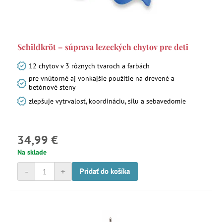
Schildkröt – súprava lezeckých chytov pre deti
12 chytov v 3 rôznych tvaroch a farbách
pre vnútorné aj vonkajšie použitie na drevené a
betónové steny
zlepšuje vytrvalosť, koordináciu, silu a sebavedomie
34,99 €
Na sklade
-
+
Pridať do košíka