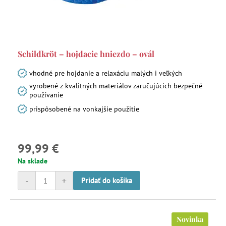
Schildkröt – hojdacie hniezdo – ovál
vhodné pre hojdanie a relaxáciu malých i veľkých
vyrobené z kvalitných materiálov zaručujúcich bezpečné
používanie
prispôsobené na vonkajšie použitie
99,99 €
Na sklade
-
+
Pridať do košíka
Novinka