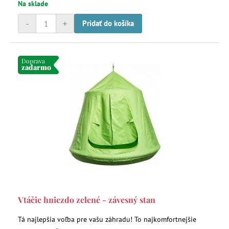
Na sklade
-
+
Pridať do košíka
Doprava
zadarmo
Vtáčie hniezdo zelené - závesný stan
Tá najlepšia voľba pre vašu záhradu! To najkomfortnejšie