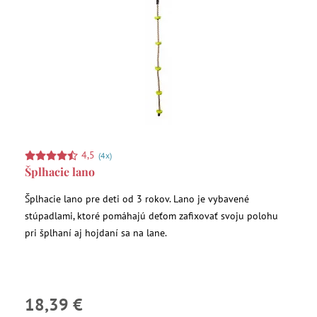
4,5
(4x)
Šplhacie lano
Šplhacie lano pre deti od 3 rokov. Lano je vybavené
stúpadlami, ktoré pomáhajú deťom zafixovať svoju polohu
pri šplhaní aj hojdaní sa na lane.
18,39 €