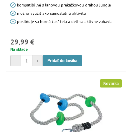
kompatibilné s lanovou prekážkovou dráhou Jungle
možno využiť ako samostatnú aktivitu
posilňuje sa horná časť tela a deti sa aktívne zabavia
29,99 €
Na sklade
-
+
Pridať do košíka
Novinka