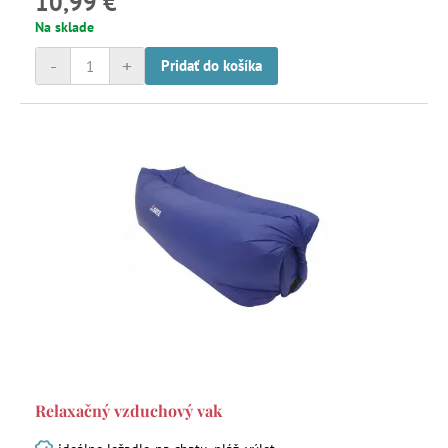
10,99 €
Na sklade
-
+
Pridať do košíka
Relaxačný vzduchový vak