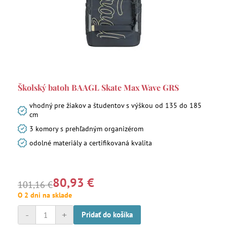
Školský batoh BAAGL Skate Max Wave GRS
vhodný pre žiakov a študentov s výškou od 135 do 185
cm
3 komory s prehľadným organizérom
odolné materiály a certifikovaná kvalita
80,93 €
101,16 €
O 2 dni na sklade
-
+
Pridať do košíka