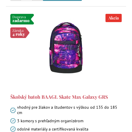
Doprava
Akcia
zadarmo
Záruka
4 roky
Školský batoh BAAGL Skate Max Galaxy GRS
vhodný pre žiakov a študentov s výškou od 135 do 185
cm
3 komory s prehľadným organizérom
odolné materiály a certifikovaná kvalita