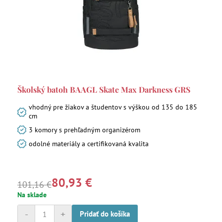
Školský batoh BAAGL Skate Max Darkness GRS
vhodný pre žiakov a študentov s výškou od 135 do 185
cm
3 komory s prehľadným organizérom
odolné materiály a certifikovaná kvalita
80,93 €
101,16 €
Na sklade
-
+
Pridať do košíka