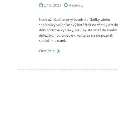
17. 8. 2023
4 minúty
Nech už hľadáte prvý batoh do škôlky, alebo
spoľahlivý voľnočasový batôžtek na všetky detsk
dobrodružné výpravy, mali by ste vziať do úvahy
dôležitých parametrov. Poďte sa na ne pozrieť
spoločne s nami.
Čítať ďalej