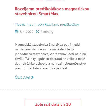
Rozvíjame predškolákov s magnetickou
stavebnicou SmartMax
Tipy na hry a hračky
Rozvíjame predškolákov
8. 4. 2022
2 minúty
Magnetická stavebnica SmartMax patrí medzi
najžiadanejšie hračky pre malé deti. Je to
jednoduchá stavebnica, ktorá zabaví deti na dlhú
chvíľu. Tyčinky i gule sú dostatočne veľké a malé
deti ich ľahko uchopia a nehrozí nebezpečenstvo
prehltnutia. Táto stavebnica je ideál...
Čítať ďalej