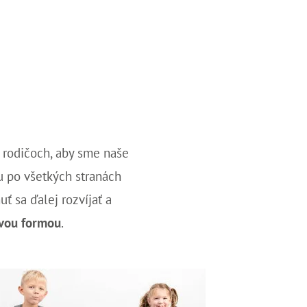
, rodičoch, aby sme naše
u po všetkých stranách
ť sa ďalej rozvíjať a
avou formou
.