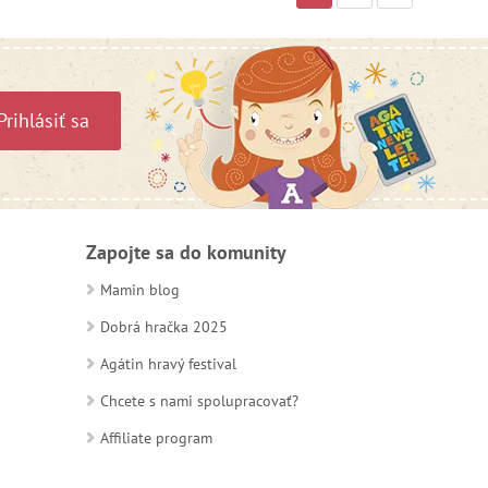
Prihlásiť sa
Zapojte sa do komunity
Mamin blog
Dobrá hračka 2025
Agátin hravý festival
Chcete s nami spolupracovať?
Affiliate program