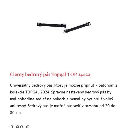
Čierny bedrový pás Topgal TOP 24022
Univerzálny bedrový pás, ktorý je možné pripnúť k batohom z
kolekcie TOPGAL 2024. Správne nastavený bedrový pás by
mal pohodlne sedieť na bokoch a nemal by byť príliš voľný
ani tesný. Bedrový pás je možné nastaviť v rozsahu od 20 do
80 cm.
2,90 €