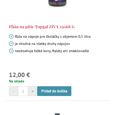
Fľaša na pitie Topgal ZIVA 25068 G
fľaša na nápoje pre školáčky s objemom 0,5 litra
je vhodná na všetky druhy nápojov
neobsahuje ťažké kovy, ftaláty ani zmäkčovadlá
12,00 €
Na sklade
-
+
Pridať do košíka