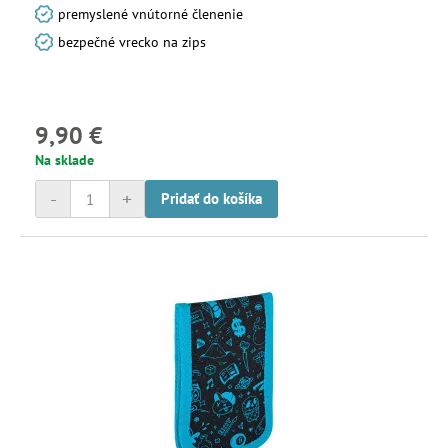
premyslené vnútorné členenie
bezpečné vrecko na zips
9,90 €
Na sklade
-
+
Pridať do košíka