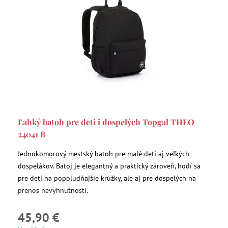
Ľahký batoh pre deti i dospelých Topgal THEO
24041 B
Jednokomorový mestský batoh pre malé deti aj veľkých
dospelákov. Batoj je elegantný a praktický zároveň, hodí sa
pre deti na popoludňajšie krúžky, ale aj pre dospelých na
prenos nevyhnutností.
45,90 €