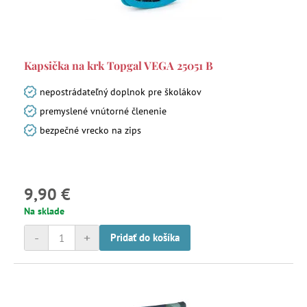
Kapsička na krk Topgal VEGA 25051 B
nepostrádateľný doplnok pre školákov
premyslené vnútorné členenie
bezpečné vrecko na zips
9,90 €
Na sklade
-
+
Pridať do košíka