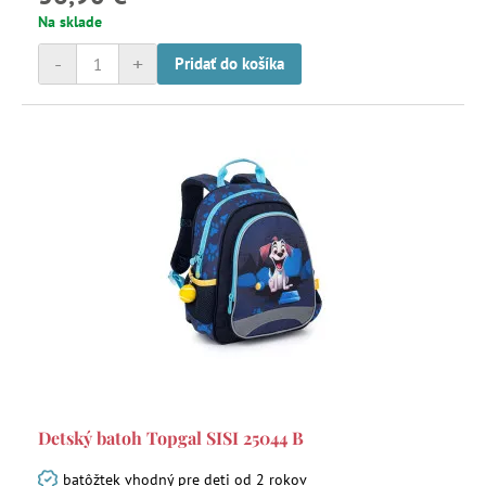
Na sklade
-
+
Pridať do košíka
Detský batoh Topgal SISI 25044 B
batôžtek vhodný pre deti od 2 rokov