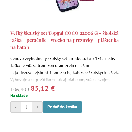
Veľký školský set Topgal COCO 22006 G - školská
taška + peračník + vrecko na prezuvky + pláštenka
na batoh
Cenovo zvýhodnený školský set pre školáčku v 1.-4. triede.
Taška je vďaka trom komorám zrejme našim
najuniverzálnejším strihom z celej kolekcie školských tašiek.
Vyhovuje ako prváčikom, tak aj piatakom, vďaka svojmu
85,12 €
objemu. Tento rok na akvarelom poňatom motíve s líškami a
106,40 €
kvietkami na fialovom pozadí.
Na sklade
-
+
Pridať do košíka