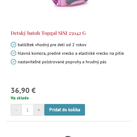
Detský batoh Topgal SISI 25042 G
batôžtek vhodný pre deti od 2 rokov
hlavná komora, predné vrecko a elastické vrecko na pitie
nastaviteľné polstrované popruhy a hrudný pás
36,90 €
Na sklade
-
+
Pridať do košíka