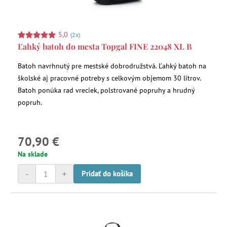
5,0
(2x)
Ľahký batoh do mesta Topgal FINE 22048 XL B
Batoh navrhnutý pre mestské dobrodružstvá. Ľahký batoh na
školské aj pracovné potreby s celkovým objemom 30 litrov.
Batoh ponúka rad vreciek, polstrované popruhy a hrudný
popruh.
70,90 €
Na sklade
-
+
Pridať do košíka