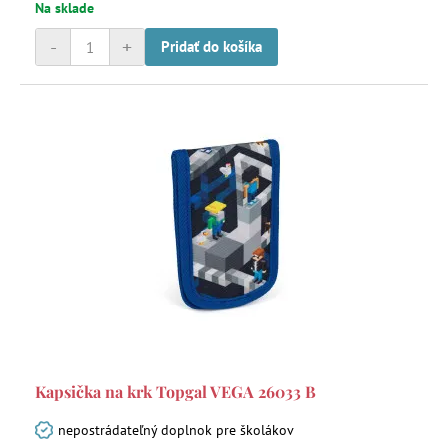
Na sklade
-
+
Pridať do košíka
Kapsička na krk Topgal VEGA 26033 B
nepostrádateľný doplnok pre školákov