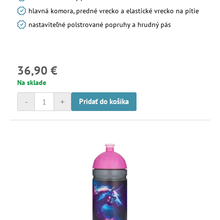
hlavná komora, predné vrecko a elastické vrecko na pitie
nastaviteľné polstrované popruhy a hrudný pás
36,90 €
Na sklade
-
+
Pridať do košíka