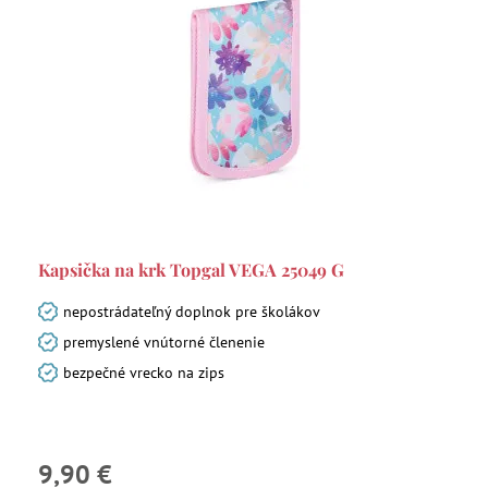
Kapsička na krk Topgal VEGA 25049 G
nepostrádateľný doplnok pre školákov
premyslené vnútorné členenie
bezpečné vrecko na zips
9,90 €