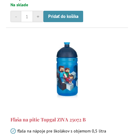
Na sklade
-
+
Pridať do košíka
Fľaša na pitie Topgal ZIVA 25072 B
fľaša na nápoje pre školákov s objemom 0,5 litra