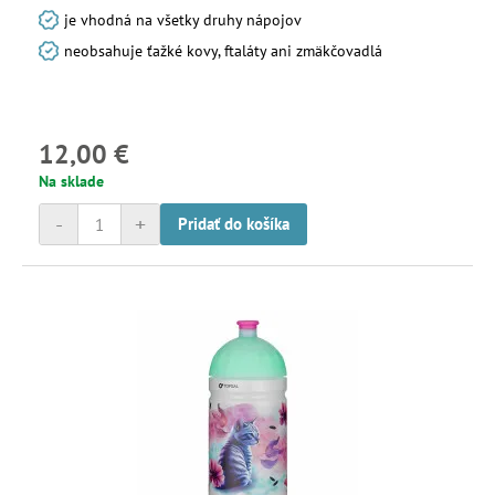
je vhodná na všetky druhy nápojov
neobsahuje ťažké kovy, ftaláty ani zmäkčovadlá
12,00 €
Na sklade
-
+
Pridať do košíka