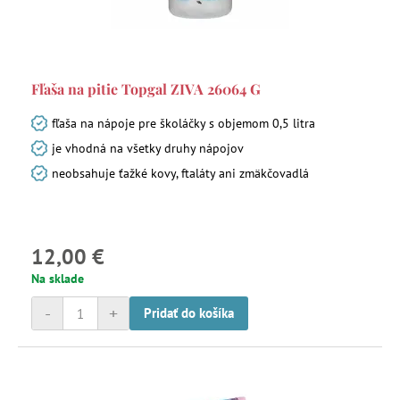
Fľaša na pitie Topgal ZIVA 26064 G
fľaša na nápoje pre školáčky s objemom 0,5 litra
je vhodná na všetky druhy nápojov
neobsahuje ťažké kovy, ftaláty ani zmäkčovadlá
12,00 €
Na sklade
-
+
Pridať do košíka