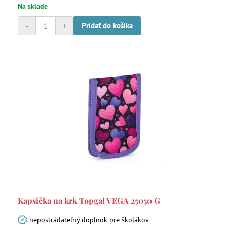
Na sklade
-
+
Pridať do košíka
Kapsička na krk Topgal VEGA 25050 G
nepostrádateľný doplnok pre školákov