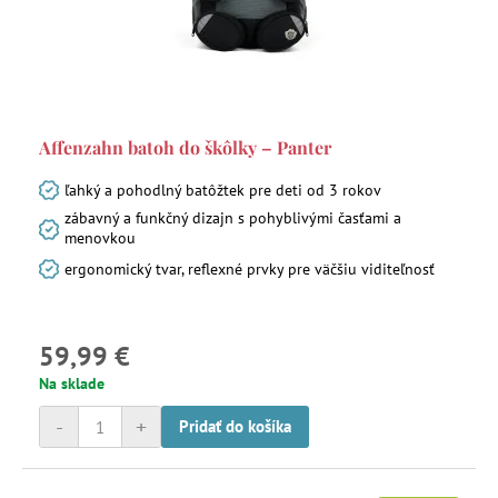
Affenzahn batoh do škôlky – Panter
ľahký a pohodlný batôžtek pre deti od 3 rokov
zábavný a funkčný dizajn s pohyblivými časťami a
menovkou
ergonomický tvar, reflexné prvky pre väčšiu viditeľnosť
59,99 €
Na sklade
-
+
Pridať do košíka