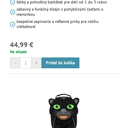
ľahký a pohodlný batôžtek pre deti od 1 do 3 rokov
zábavný a funkčný dizajn s pohyblivými časťami a
menovkou
bezpečné zapínanie a reflexné prvky pre väčšiu
viditeľnosť
44,99 €
Na sklade
-
+
Pridať do košíka