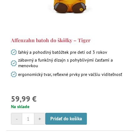
Affenzahn batoh do škôlky – Tiger
ľahký a pohodlný batôžtek pre deti od 3 rokov
zábavný a funkčný dizajn s pohyblivými časťami a
menovkou
ergonomický tvar, reflexné prvky pre väčšiu viditeľnosť
59,99 €
Na sklade
-
+
Pridať do košíka