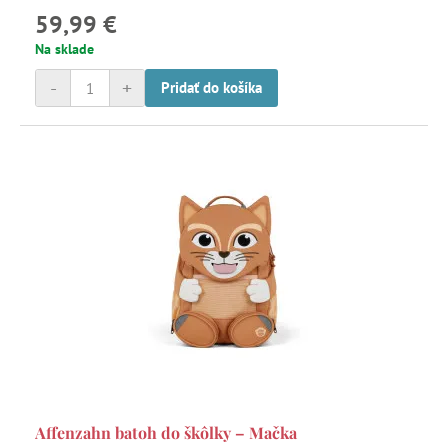
59,99 €
Na sklade
-
+
Pridať do košíka
Affenzahn batoh do škôlky – Mačka