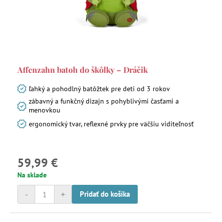
Affenzahn batoh do škôlky – Dráčik
ľahký a pohodlný batôžtek pre deti od 3 rokov
zábavný a funkčný dizajn s pohyblivými časťami a
menovkou
ergonomický tvar, reflexné prvky pre väčšiu viditeľnosť
59,99 €
Na sklade
-
+
Pridať do košíka