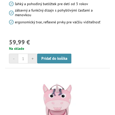
ľahký a pohodlný batôžtek pre deti od 3 rokov
zábavný a funkčný dizajn s pohyblivými časťami a
menovkou
ergonomický tvar, reflexné prvky pre väčšiu viditeľnosť
59,99 €
Na sklade
-
+
Pridať do košíka