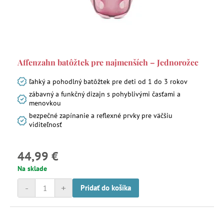
Affenzahn batôžtek pre najmenších – Jednorožec
ľahký a pohodlný batôžtek pre deti od 1 do 3 rokov
zábavný a funkčný dizajn s pohyblivými časťami a
menovkou
bezpečné zapínanie a reflexné prvky pre väčšiu
viditeľnosť
44,99 €
Na sklade
-
+
Pridať do košíka