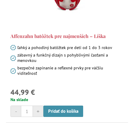
Affenzahn batôžtek pre najmenších – Líška
ľahký a pohodlný batôžtek pre deti od 1 do 3 rokov
zábavný a funkčný dizajn s pohyblivými časťami a
menovkou
bezpečné zapínanie a reflexné prvky pre väčšiu
viditeľnosť
44,99 €
Na sklade
-
+
Pridať do košíka