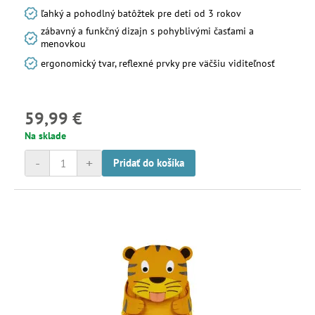
ľahký a pohodlný batôžtek pre deti od 3 rokov
zábavný a funkčný dizajn s pohyblivými časťami a
menovkou
ergonomický tvar, reflexné prvky pre väčšiu viditeľnosť
59,99 €
Na sklade
-
+
Pridať do košíka