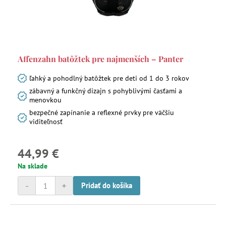
Affenzahn batôžtek pre najmenších – Panter
ľahký a pohodlný batôžtek pre deti od 1 do 3 rokov
zábavný a funkčný dizajn s pohyblivými časťami a
menovkou
bezpečné zapínanie a reflexné prvky pre väčšiu
viditeľnosť
44,99 €
Na sklade
-
+
Pridať do košíka