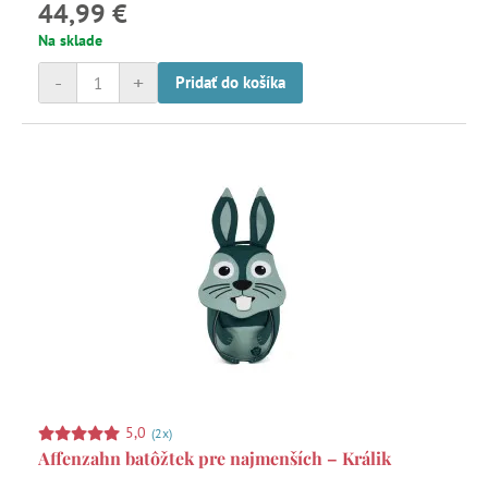
44,99 €
Na sklade
-
+
Pridať do košíka
5,0
(2x)
Affenzahn batôžtek pre najmenších – Králik