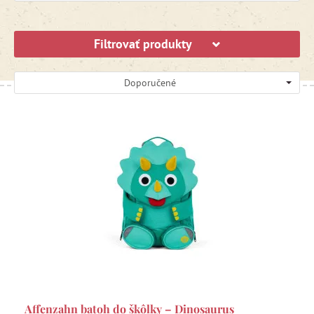
Filtrovať produkty
Doporučené
Affenzahn batoh do škôlky – Dinosaurus