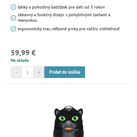
ľahký a pohodlný batôžtek pre deti od 3 rokov
zábavný a funkčný dizajn s pohyblivými časťami a
menovkou
ergonomický tvar, reflexné prvky pre väčšiu viditeľnosť
59,99 €
Na sklade
-
+
Pridať do košíka