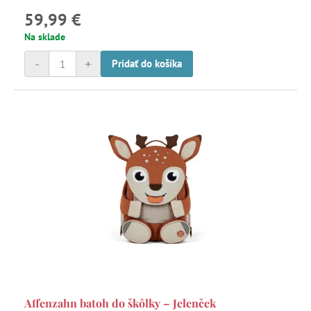
59,99 €
Na sklade
-
+
Pridať do košíka
Affenzahn batoh do škôlky – Jelenček