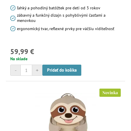
ľahký a pohodlný batôžtek pre deti od 3 rokov
zábavný a funkčný dizajn s pohyblivými časťami a
menovkou
ergonomický tvar, reflexné prvky pre väčšiu viditeľnosť
59,99 €
Na sklade
-
+
Pridať do košíka
Novinka