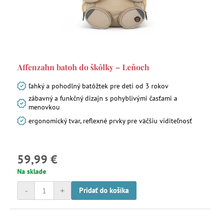
Affenzahn batoh do škôlky – Leňoch
ľahký a pohodlný batôžtek pre deti od 3 rokov
zábavný a funkčný dizajn s pohyblivými časťami a
menovkou
ergonomický tvar, reflexné prvky pre väčšiu viditeľnosť
59,99 €
Na sklade
-
+
Pridať do košíka