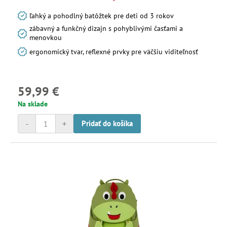
ľahký a pohodlný batôžtek pre deti od 3 rokov
zábavný a funkčný dizajn s pohyblivými časťami a
menovkou
ergonomický tvar, reflexné prvky pre väčšiu viditeľnosť
59,99 €
Na sklade
-
+
Pridať do košíka