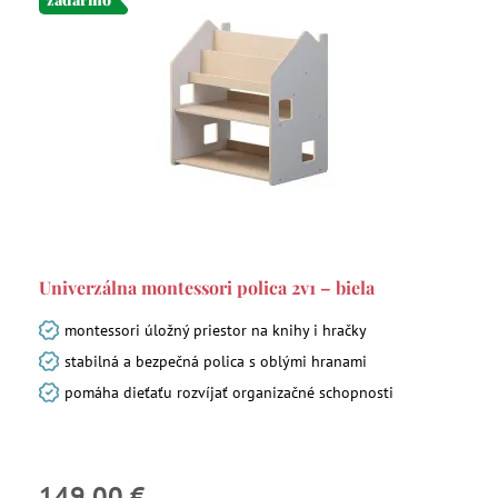
Univerzálna montessori polica 2v1 – biela
montessori úložný priestor na knihy i hračky
stabilná a bezpečná polica s oblými hranami
pomáha dieťaťu rozvíjať organizačné schopnosti
149,00 €