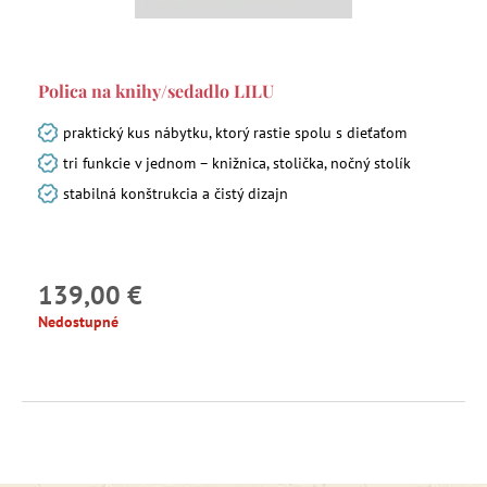
Polica na knihy/sedadlo LILU
praktický kus nábytku, ktorý rastie spolu s dieťaťom
tri funkcie v jednom – knižnica, stolička, nočný stolík
stabilná konštrukcia a čistý dizajn
139,00 €
Nedostupné