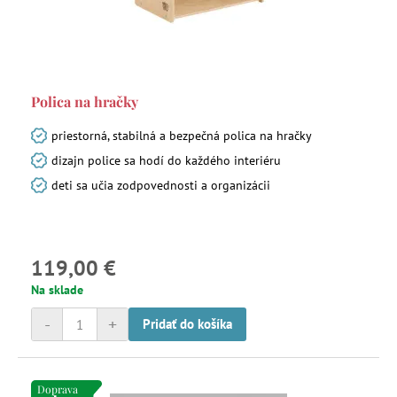
Polica na hračky
priestorná, stabilná a bezpečná polica na hračky
dizajn police sa hodí do každého interiéru
deti sa učia zodpovednosti a organizácii
119,00 €
Na sklade
-
+
Pridať do košíka
Doprava