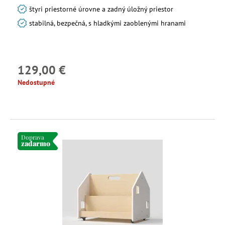
štyri priestorné úrovne a zadný úložný priestor
stabilná, bezpečná, s hladkými zaoblenými hranami
129,00 €
Nedostupné
Doprava
zadarmo