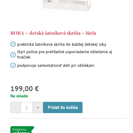
ROBA – detská šatníková skriňa – biela
praktická šatníková skriňa do každej detskej izby
štyri police pre prehľadné usporiadanie oblečenia aj
hračiek
podporuje samostatnosť detí pri obliekaní
199,00 €
Na sklade
-
+
Pridať do košíka
Doprava
zadarmo