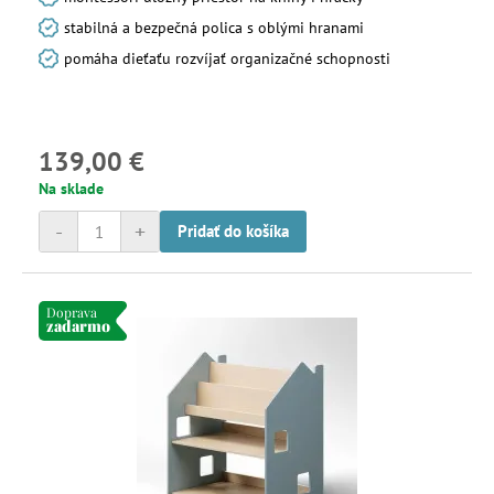
stabilná a bezpečná polica s oblými hranami
pomáha dieťaťu rozvíjať organizačné schopnosti
139,00 €
Na sklade
-
+
Pridať do košíka
Doprava
zadarmo