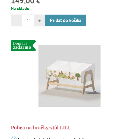
149,00 €
Na sklade
-
+
Pridať do košíka
Doprava
zadarmo
Polica na hračky/stôl LILU