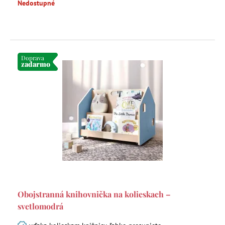
Nedostupné
Doprava
zadarmo
Obojstranná knihovnička na kolieskach –
svetlomodrá