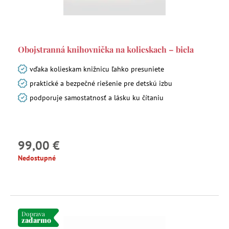
Obojstranná knihovnička na kolieskach – biela
vďaka kolieskam knižnicu ľahko presuniete
praktické a bezpečné riešenie pre detskú izbu
podporuje samostatnosť a lásku ku čítaniu
99,00 €
Nedostupné
Doprava
zadarmo