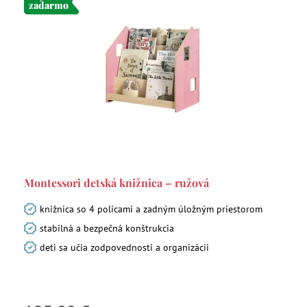
zadarmo
Montessori detská knižnica – ružová
knižnica so 4 policami a zadným úložným priestorom
stabilná a bezpečná konštrukcia
deti sa učia zodpovednosti a organizácii