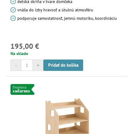
detská skriňa v tvare domčeka
vnáša do izby hravosť a útulnú atmosféru
podporuje samostatnosť, jemnú motoriku, koordináciu
195,00 €
Na sklade
-
+
Pridať do košíka
Doprava
zadarmo