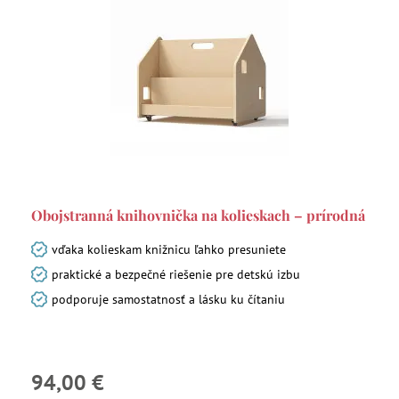
Obojstranná knihovnička na kolieskach – prírodná
vďaka kolieskam knižnicu ľahko presuniete
praktické a bezpečné riešenie pre detskú izbu
podporuje samostatnosť a lásku ku čítaniu
94,00 €