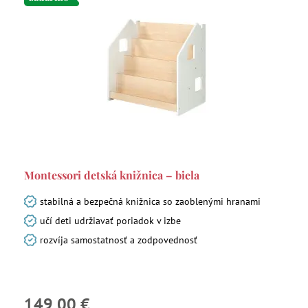
Montessori detská knižnica – biela
stabilná a bezpečná knižnica so zaoblenými hranami
učí deti udržiavať poriadok v izbe
rozvíja samostatnosť a zodpovednosť
149,00 €