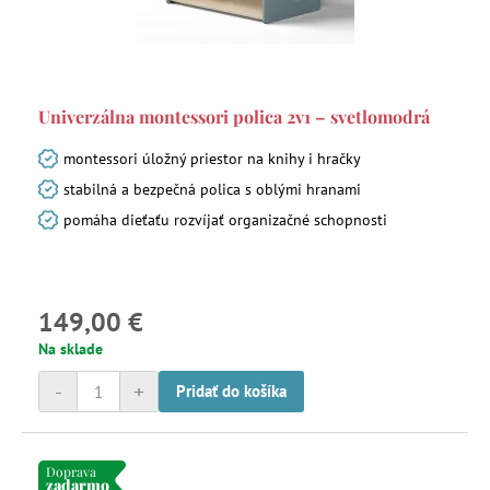
Univerzálna montessori polica 2v1 – svetlomodrá
montessori úložný priestor na knihy i hračky
stabilná a bezpečná polica s oblými hranami
pomáha dieťaťu rozvíjať organizačné schopnosti
149,00 €
Na sklade
-
+
Pridať do košíka
Doprava
zadarmo