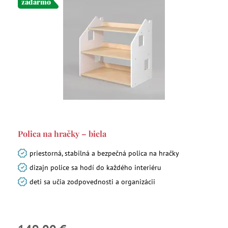
zadarmo
Polica na hračky – biela
priestorná, stabilná a bezpečná polica na hračky
dizajn police sa hodí do každého interiéru
deti sa učia zodpovednosti a organizácii