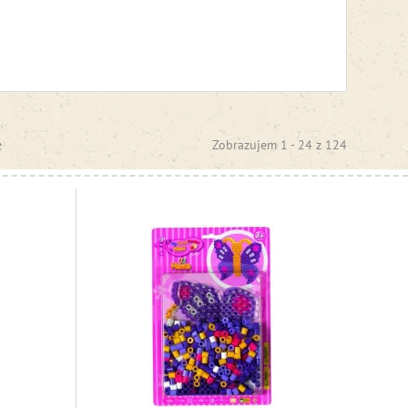
e
Zobrazujem 1 -
24
z
124