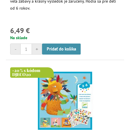
veľa zábavy a krásny výsledok je zaručený. Hodia sa pre deti
od 6 rokov.
6,49 €
Na sklade
-
+
Pridať do košíka
-20 % s kódom
DJECO20