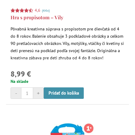
4,6
(44x)
Hra s propisotom – Víly
Pôvabná kreatívna súprava s propisotom pre dievčatá od 4
do 8 rokov. Balenie obsahuje 3 podkladové obrázky a celkom
90 pretlačovacích obrázkov. Víly, motýliky, vtáčiky či kvetiny si
deti prenesú na podklad podľa svojej fantázie. Originálna a
kreatívna zábava pre deti zhruba od 4 do 8 rokov!
8,99 €
Na sklade
-
+
Pridať do košíka