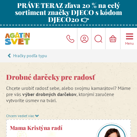
PRÁVE TERAZ zľava 20 % na celý
sortiment značky DJECO s kódom
DJECO20 👉
Menu
Hračky podľa typu
Drobné darčeky pre radosť
Chcete urobiť radosť sebe, alebo svojmu kamarátovi? Máme
pre vás
výber drobných darčekov
, ktorými zaručene
vytvoríte úsmev na tvári.
Chcem vedieť viac
Mama Kristýna radí