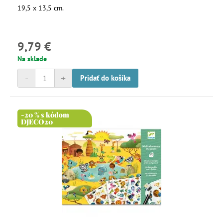
19,5 x 13,5 cm.
9,79 €
Na sklade
-
+
Pridať do košíka
-20 % s kódom
DJECO20