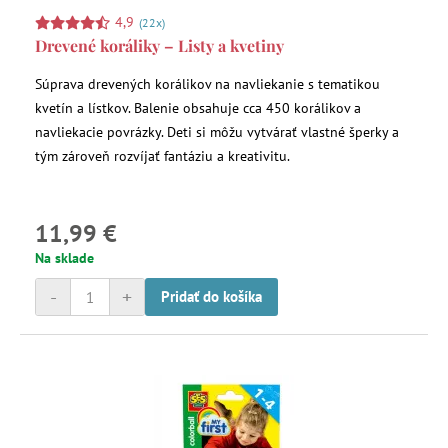
4,9
(22x)
Drevené koráliky – Listy a kvetiny
Súprava drevených korálikov na navliekanie s tematikou
kvetín a lístkov. Balenie obsahuje cca 450 korálikov a
navliekacie povrázky. Deti si môžu vytvárať vlastné šperky a
tým zároveň rozvíjať fantáziu a kreativitu.
11,99 €
Na sklade
-
+
Pridať do košíka