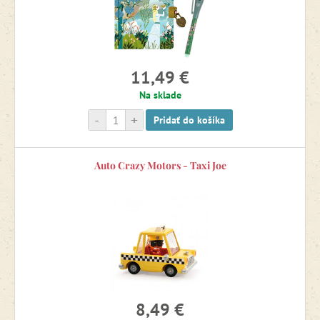
11,49 €
Na sklade
-
+
Pridať do košíka
Auto Crazy Motors - Taxi Joe
8,49 €