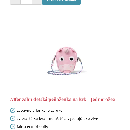
Affenzahn detská peňaženka na krk - Jednorožec
zábavné a funkčné zároveň
zvieratká sú kvalitne ušité a vyzerajú ako živé
fair a eco-friendly