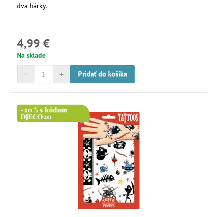
dva hárky.
4,99 €
Na sklade
-
+
Pridať do košíka
-20 % s kódom
DJECO20