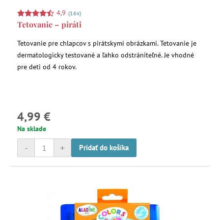
4,9
(16x)
Tetovanie – piráti
Tetovanie pre chlapcov s pirátskymi obrázkami. Tetovanie je
dermatologicky testované a ľahko odstrániteľné. Je vhodné
pre deti od 4 rokov.
4,99 €
Na sklade
-
+
Pridať do košíka