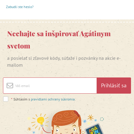
Zabudli ste heslo?
Nechajte sa inšpirovať Agátinym
svetom
a posielať si zľavové kódy, súťaže i pozvánky na akcie e-
mailom
Prihlásiť sa
*
Súhlasím s
pravidlami ochrany súkromia
.