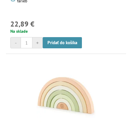
farieb
22,89 €
Na sklade
-
+
Pridať do košíka