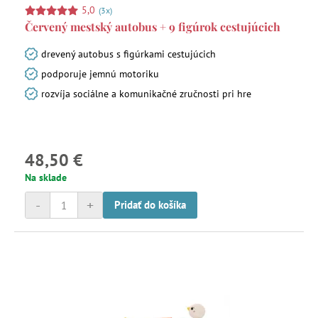
5,0
(3x)
Červený mestský autobus + 9 figúrok cestujúcich
drevený autobus s figúrkami cestujúcich
podporuje jemnú motoriku
rozvíja sociálne a komunikačné zručnosti pri hre
48,50 €
Na sklade
-
+
Pridať do košíka