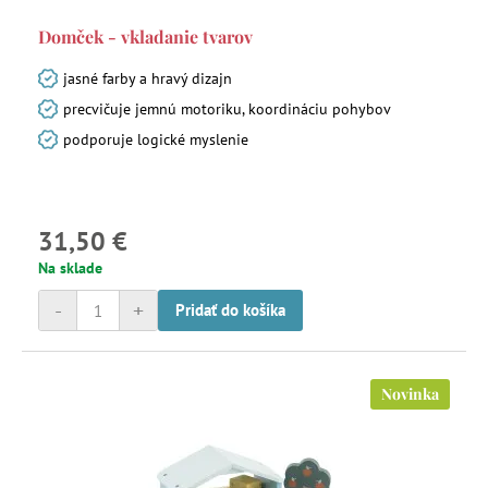
Domček - vkladanie tvarov
jasné farby a hravý dizajn
precvičuje jemnú motoriku, koordináciu pohybov
podporuje logické myslenie
31,50 €
Na sklade
-
+
Pridať do košíka
Novinka