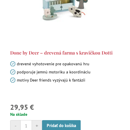
Done by Deer – drevená farma s kravičkou Dotti
drevené vyhotovenie pre opakovanú hru
podporuje jemnú motoriku a koordináciu
motívy Deer friends vyzývajú k fantázii
29,95 €
Na sklade
-
+
Pridať do košíka