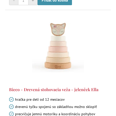
-
+
Pridať do košíka
Bieco - Drevená stohovacia veža - jelenček Ella
hračka pre deti od 12 mesiacov
drevenú tyčku spojenú so základňou možno sklopiť
precvičuje jemnú motoriku a koordináciu pohybov