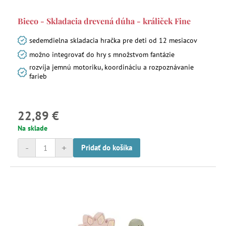
Bieco - Skladacia drevená dúha - králiček Fine
sedemdielna skladacia hračka pre deti od 12 mesiacov
možno integrovať do hry s množstvom fantázie
rozvíja jemnú motoriku, koordináciu a rozpoznávanie
farieb
22,89 €
Na sklade
-
+
Pridať do košíka