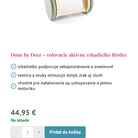
Done by Deer – rolovacie aktívne zrkadielko Birdee
zrkadielko podporuje sebapoznávanie a zvedavosť
textúry a zvuky stimulujú dotyk, zrak aj sluch
vhodné pre naťahovanie sa, uchopovanie a jemnú
motoriku
44,95 €
Na sklade
-
+
Pridať do košíka