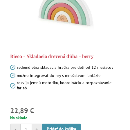
Bieco - Skladacia drevená dúha - berry
sedemdielna skladacia hračka pre deti od 12 mesiacov
možno integrovať do hry s množstvom fantázie
rozvíja jemnú motoriku, koordináciu a rozpoznávanie
farieb
22,89 €
Na sklade
-
+
Pridať do košíka