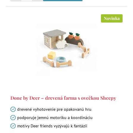
Novinka
Done by Deer – drevená farma s ovečkou Sheepy
drevené vyhotovenie pre opakovanú hru
podporuje jemnú motoriku a koordináciu
motívy Deer friends vyzývajú k fantázii