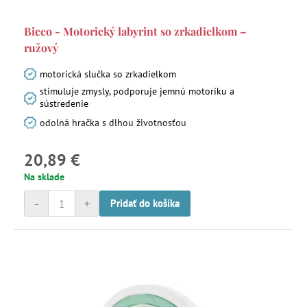
Bieco - Motorický labyrint so zrkadielkom –
ružový
motorická slučka so zrkadielkom
stimuluje zmysly, podporuje jemnú motoriku a
sústredenie
odolná hračka s dlhou životnosťou
20,89 €
Na sklade
-
+
Pridať do košíka