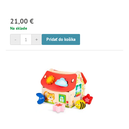
21,00 €
Na sklade
-
+
Pridať do košíka