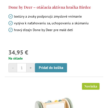
Done by Deer – otáčacia aktívna hračka Birdee
textúry a zvuky podporujú zmyslové vnímanie
vyzýva k naťahovaniu sa, uchopovaniu a skúmaniu
hravý dizajn Done by Deer pre malé deti
34,95 €
Na sklade
-
+
Pridať do košíka
Novinka