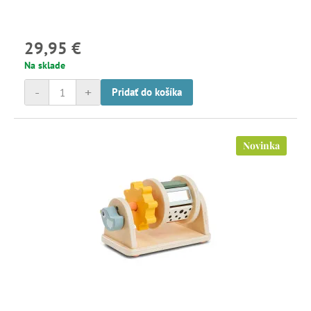
29,95 €
Na sklade
-
+
Pridať do košíka
Novinka