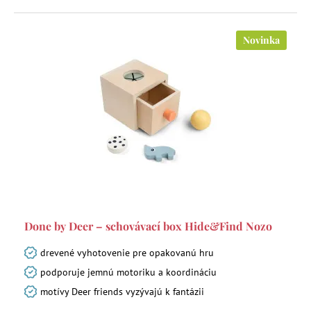
Novinka
Done by Deer – schovávací box Hide&Find Nozo
drevené vyhotovenie pre opakovanú hru
podporuje jemnú motoriku a koordináciu
motívy Deer friends vyzývajú k fantázii