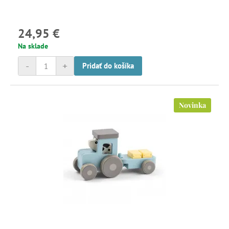
24,95 €
Na sklade
-
+
Pridať do košíka
Novinka