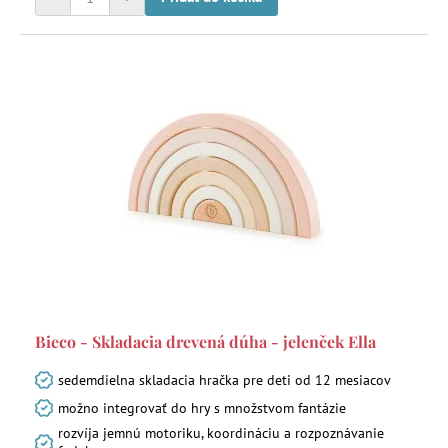
Bieco - Skladacia drevená dúha - jelenček Ella
sedemdielna skladacia hračka pre deti od 12 mesiacov
možno integrovať do hry s množstvom fantázie
rozvíja jemnú motoriku, koordináciu a rozpoznávanie