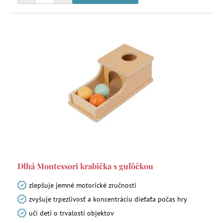
Dlhá Montessori krabička s guľôčkou
zlepšuje jemné motorické zručnosti
zvyšuje trpezlivosť a koncentráciu dieťaťa počas hry
učí deti o trvalosti objektov