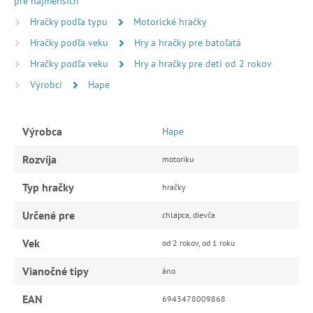
pre najmenších
Hračky podľa typu
Motorické hračky
Hračky podľa veku
Hry a hračky pre batoľatá
Hračky podľa veku
Hry a hračky pre deti od 2 rokov
Výrobci
Hape
Výrobca
Hape
Rozvíja
motoriku
Typ hračky
hračky
Určené pre
chlapca, dievča
Vek
od 2 rokov, od 1 roku
Vianočné tipy
áno
EAN
6943478009868