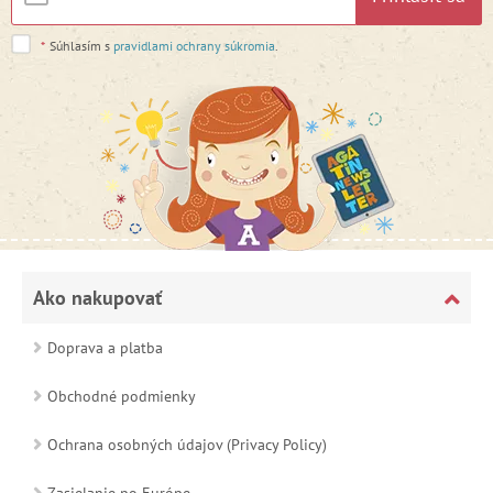
*
Súhlasím s
pravidlami ochrany súkromia
.
Ako nakupovať
Doprava a platba
Obchodné podmienky
Ochrana osobných údajov (Privacy Policy)
Zasielanie po Európe