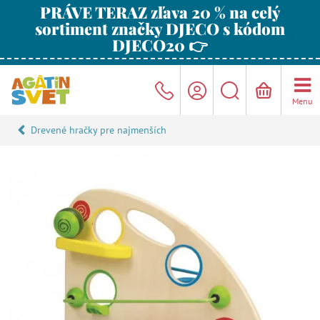
PRÁVE TERAZ zľava 20 % na celý
sortiment značky DJECO s kódom
DJECO20 👉
Menu
Drevené hračky pre najmenších