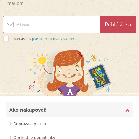
mailom
Prihlásiť sa
*
Súhlasím s
pravidlami ochrany súkromia
.
Ako nakupovať
Doprava a platba
Obchodné podmienky