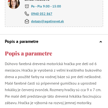
Po - Pia 9:00 - 15:00
0940 052 867
dotazy@agatinsvet.sk
Popis a parametre
Popis a parametre
Dúhovo farebná drevená motorická hračka pre deti od 6
mesiacov. Hračka je vyrobená z veľmi kvalitného bukového
dreva a použité farby na vodnej báze sú pre deti neškodné.
Malé farebné časti sú pripevnené gumičkou a uprostred
hrkálky je červený zvonček. Rozmery hračky sú cca 9 x 7 cm.
Pre malé deti predstavuje táto drevená hrkálka fascinujúcu
zábavu. Hračka je výborná na rozvoj jemnej motoriky.