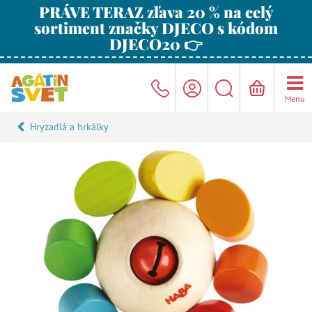
PRÁVE TERAZ zľava 20 % na celý
sortiment značky DJECO s kódom
DJECO20 👉
Menu
Hryzadlá a hrkálky