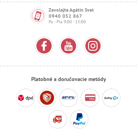
Zavolajte Agátin Svet
0940 052 867
Po - Pia 9:00 - 15:00
Platobné a doručovacie metódy