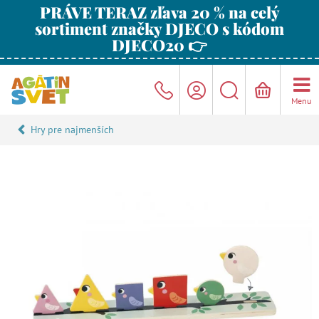
PRÁVE TERAZ zľava 20 % na celý
sortiment značky DJECO s kódom
DJECO20 👉
Menu
Hry pre najmenších