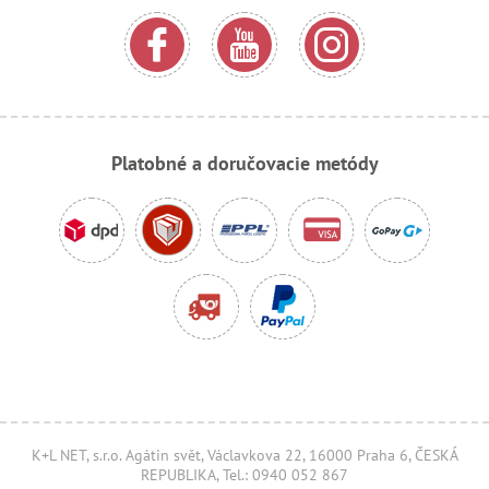
Platobné a doručovacie metódy
K+L NET, s.r.o. Agátin svět, Václavkova 22, 16000 Praha 6, ČESKÁ
REPUBLIKA, Tel.: 0940 052 867