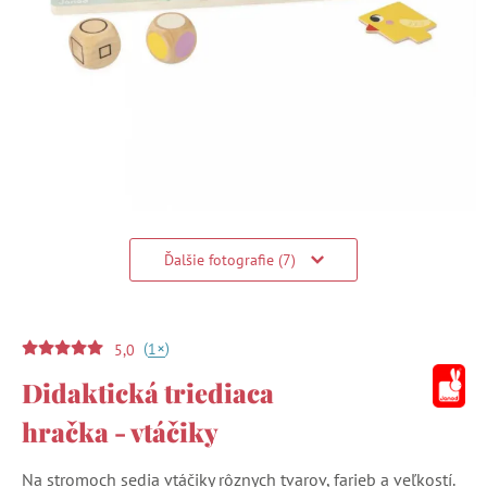
Ďalšie fotografie (7)
(
)
+
1
5,0
Didaktická triediaca
hračka - vtáčiky
Na stromoch sedia vtáčiky rôznych tvarov, farieb a veľkostí.