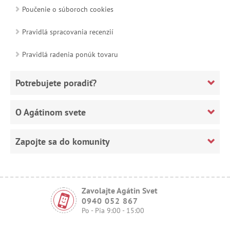
Poučenie o súboroch cookies
Pravidlá spracovania recenzií
Pravidlá radenia ponúk tovaru
Potrebujete poradiť?
O Agátinom svete
Zapojte sa do komunity
Zavolajte Agátin Svet
0940 052 867
Po - Pia 9:00 - 15:00