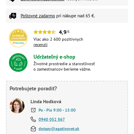
Poštovné zadarmo
pri nákupe nad 65 €.
4,9
/5
Viac ako 2 600 pozitívnych
recenzií
Udržateľný e-shop
Životné prostredie a starostlivosť
o zamestnancov berieme vážne.
Potrebujete poradiť?
Linda Hodková
Po - Pia 9:00 - 15:00
0940 052 867
dotazy@agatinsvet.sk