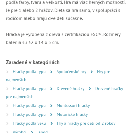
podľa farby, tvaru a veľkosti. Hra má viac herných možností.
Je pre 1 alebo 2 hráčov. Dieťa sa hrá samo, v spolupráci s
rodičom alebo hrajú dve deti súčasne.
Hračka je vyrobená z dreva s certifikáciou FSC®. Rozmery
balenia sú 32 x 14 x 5 cm.
Zaradené v kategóriách
Hračky podľa typu
Spoločenské hry
Hry pre
najmenších
Hračky podľa typu
Drevené hračky
Drevené hračky
pre najmenších
Hračky podľa typu
Montessori hračky
Hračky podľa typu
Motorické hračky
Hračky podľa veku
Hry a hračky pre deti od 2 rokov
Výrobci
Janod