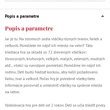
Popis a parametre
Popis a parametre
Jar je tu. Na stromoch sedia vtáčiky rôznych tvarov, farieb a
veľkostí. Pomôžete im nájsť ich miesto na vetvi? Táto
triediaca hra sa skladá zo 72 drevených vtáčikov:
štvorcových, kruhových, veľkých, malých, zelených, modrých
atď... všetci sa navzájom pomiešali. Pomôžme im nájsť ich
rodinu. Deti budú hádzať kockou, aby našli požadovanú
farbu, tvar a veľkosť. Počas hry je potrebné všetky tieto
informácie porovnať a umiestniť vtáčiky na správne miesto
na vetve.
Vzdelávacia hra pre deti od 2 rokov. Deti sa učia triediť prvky