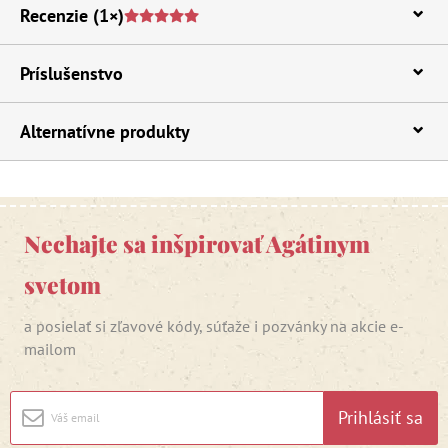
Recenzie
(1×)
Príslušenstvo
Alternatívne produkty
Nechajte sa inšpirovať Agátinym
svetom
a posielať si zľavové kódy, súťaže i pozvánky na akcie e-
mailom
Prihlásiť sa