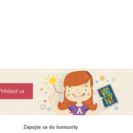
Prihlásiť sa
Zapojte sa do komunity