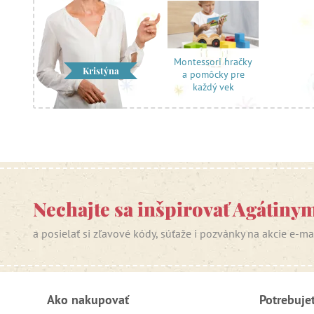
Montessori hračky
Kristýna
a pomôcky pre
každý vek
Nechajte sa inšpirovať Agátiny
a posielať si zľavové kódy, súťaže i pozvánky na akcie e-m
Ako nakupovať
Potrebuje