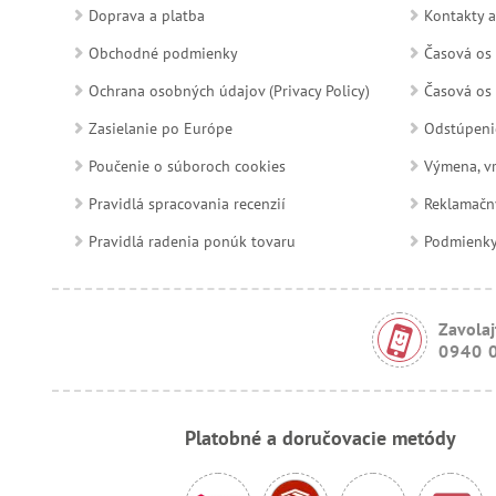
Doprava a platba
Kontakty a
Obchodné podmienky
Časová os 
Ochrana osobných údajov (Privacy Policy)
Časová os 
Zasielanie po Európe
Odstúpeni
Poučenie o súboroch cookies
Výmena, vr
Pravidlá spracovania recenzií
Reklamačn
Pravidlá radenia ponúk tovaru
Podmienky a
Zavolaj
0940 
Platobné a doručovacie metódy