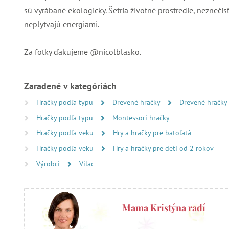
sú vyrábané ekologicky. Šetria životné prostredie, nezneči
neplytvajú energiami.
Za fotky ďakujeme @nicolblasko.
Zaradené v kategóriách
Hračky podľa typu
Drevené hračky
Drevené hračky
Hračky podľa typu
Montessori hračky
Hračky podľa veku
Hry a hračky pre batoľatá
Hračky podľa veku
Hry a hračky pre deti od 2 rokov
Výrobci
Vilac
Mama Kristýna radí