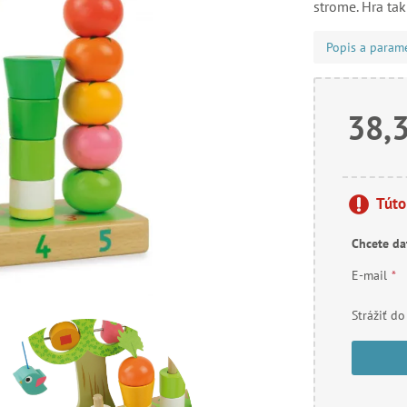
strome. Hra tak
Popis a param
38,
Túto
Chcete da
E-mail
*
Strážiť do