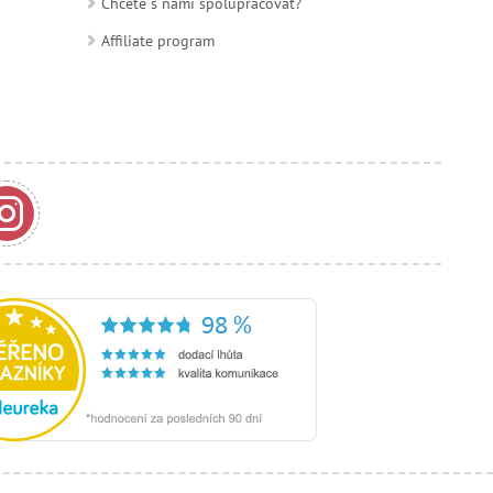
Chcete s nami spolupracovať?
Affiliate program