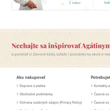
kaž
2 rokov
Nechajte sa inšpirovať Agátiny
a posielať si zľavové kódy, súťaže i pozvánky na akcie e-m
Ako nakupovať
Potrebuje
Doprava a platba
Kontakty a
Obchodné podmienky
Časová os 
Ochrana osobných údajov (Privacy Policy)
Časová os 