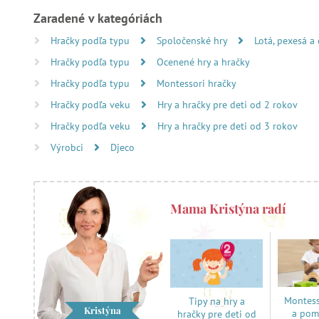
Zaradené v kategóriách
Hračky podľa typu
Spoločenské hry
Lotá, pexesá a
Hračky podľa typu
Ocenené hry a hračky
Hračky podľa typu
Montessori hračky
Hračky podľa veku
Hry a hračky pre deti od 2 rokov
Hračky podľa veku
Hry a hračky pre deti od 3 rokov
Výrobci
Djeco
Mama Kristýna radí
Montess
Tipy na hry a
Kristýna
a pom
hračky pre deti od