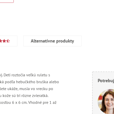
Alternatívne produkty
. Deti roztočia veľkú ruletu s
Potrebuj
tká podľa hebučkého bruška alebo
lete ukáže, musia vo vrecku po
kože sú tri rôzne zvieratká.
ľkosťou 6 x 6 cm. Vhodné pre 1 až