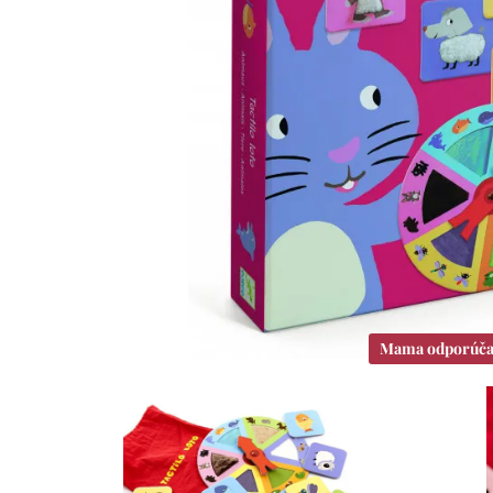
Mama odporúč