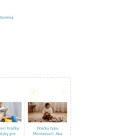
 dominá
ori hračky
Hračky typu
ôcky pre
Montessori: Ako