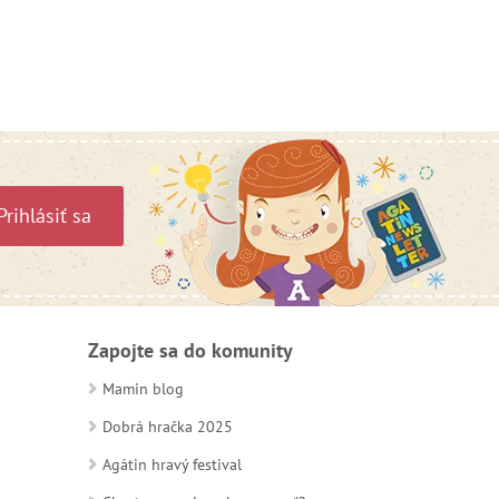
Prihlásiť sa
Zapojte sa do komunity
Mamin blog
Dobrá hračka 2025
Agátin hravý festival