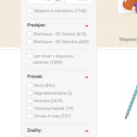
Skladom k odoslaniu
(7340)
Predajne:
Bratislava - OC Central
(670)
Doporu
Bratislava - OC Danubia
(669)
Len tovar s dopravou
zadarmo
(1009)
Príznak:
Akcia
(841)
Najpredávanejšie
(1)
Novinka
(1624)
Výhodný balíček
(79)
Záruka 4 roky
(337)
Značky: