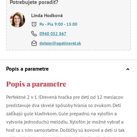
Potrebujete poradiť?
Linda Hodková
Po - Pia 9:00 - 15:00
0940 052 867
dotazy@agatinsvet.sk
Popis a parametre
Popis a parametre
Perfektné 2 v 1 !Drevená hračka pre deti od 12 mesiacov
predstavuje dva skvelé spôsoby hrania so zvukom. Deti
zatĺkajú gule kladivkom. Gule prepadnú na xylofón a
vytvoria jednoduchú melódiu. Xylofón je možné vybrať a
hrať sa s ním samostatne. Doštičky sú kovové a deti si tak