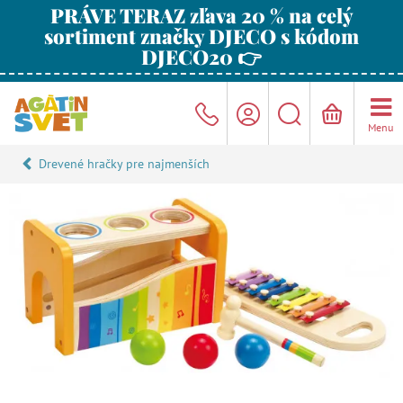
PRÁVE TERAZ zľava 20 % na celý
sortiment značky DJECO s kódom
DJECO20 👉
Menu
Drevené hračky pre najmenších