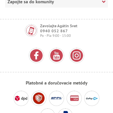
Zapojte sa do komunity
Zavolajte Agátin Svet
0940 052 867
Po - Pia 9:00 - 15:00
Platobné a doručovacie metódy