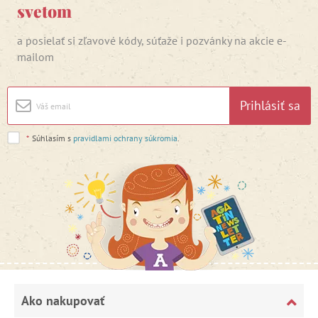
svetom
a posielať si zľavové kódy, súťaže i pozvánky na akcie e-
mailom
Prihlásiť sa
*
Súhlasím s
pravidlami ochrany súkromia
.
Ako nakupovať