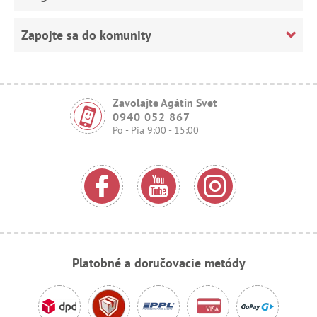
Zapojte sa do komunity
Zavolajte Agátin Svet
0940 052 867
Po - Pia 9:00 - 15:00
Platobné a doručovacie metódy