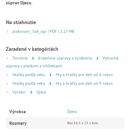
súprav Djeco.
Na stiahnutie
piskovani_ tisk_opr | PDF | 2.17 MB
Zaradené v kategóriách
Tvorenie
Kreatívne súpravy a vyrábanie
Výtvarné
súpravy s pieskom a trblietkami
Hračky podľa veku
Hry a hračky pre deti od 6 rokov
Hračky podľa veku
Hry a hračky pre deti od 9 rokov
Výrobci
Djeco
Výrobca
Djeco
Rozmery
Box 16.5 x 23 x 4cm