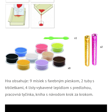
Hra obsahuje: 9 misiek s farebným pieskom, 2 tuby s
trblietkami, 4 listy vybavené lepidlom s predlohou,
pracovná tyčinka, kniha s návodom krok za krokom.