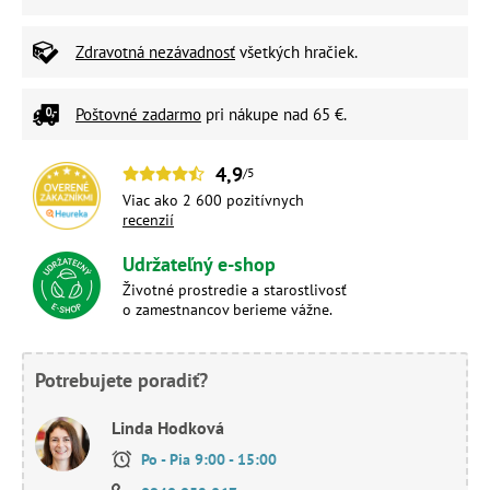
Zdravotná nezávadnosť
všetkých hračiek.
Poštovné zadarmo
pri nákupe nad 65 €.
4,9
/5
Viac ako 2 600 pozitívnych
recenzií
Udržateľný e-shop
Životné prostredie a starostlivosť
o zamestnancov berieme vážne.
Potrebujete poradiť?
Linda Hodková
Po - Pia 9:00 - 15:00