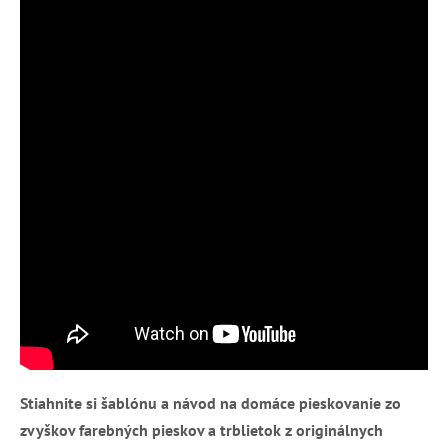
Stiahnite si šablónu a návod na domáce pieskovanie zo
zvyškov farebných pieskov a trblietok z originálnych