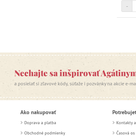
-
Nechajte sa inšpirovať Agátiny
a posielať si zľavové kódy, súťaže i pozvánky na akcie e-m
Ako nakupovať
Potrebuje
Doprava a platba
Kontakty a
Obchodné podmienky
Časová os 