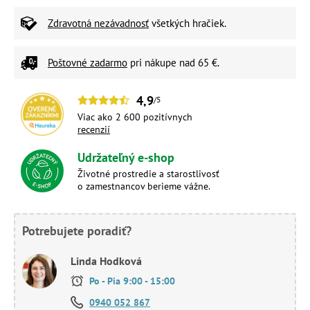
Zdravotná nezávadnosť
všetkých hračiek.
Poštovné zadarmo
pri nákupe nad 65 €.
4,9
/5
Viac ako 2 600 pozitívnych
recenzií
Udržateľný e-shop
Životné prostredie a starostlivosť
o zamestnancov berieme vážne.
Potrebujete poradiť?
Linda Hodková
Po - Pia 9:00 - 15:00
0940 052 867