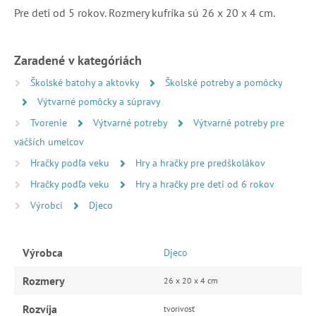
Pre deti od 5 rokov. Rozmery kufríka sú 26 x 20 x 4 cm.
Zaradené v kategóriách
Školské batohy a aktovky
Školské potreby a pomôcky
Výtvarné pomôcky a súpravy
Tvorenie
Výtvarné potreby
Výtvarné potreby pre
väčších umelcov
Hračky podľa veku
Hry a hračky pre predškolákov
Hračky podľa veku
Hry a hračky pre deti od 6 rokov
Výrobci
Djeco
Výrobca
Djeco
Rozmery
26 x 20 x 4 cm
Rozvíja
tvorivosť