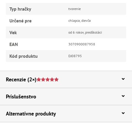
Typ hračky
tvorenie
Určené pre
chlapca, dievča
Vek
od 6 rokov, predškoláci
EAN
3070900087958
Kód produktu
DJ08795
Recenzie
(2×)
Príslušenstvo
Alternatívne produkty