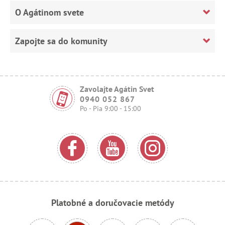
O Agátinom svete
Zapojte sa do komunity
Zavolajte Agátin Svet
0940 052 867
Po - Pia 9:00 - 15:00
Platobné a doručovacie metódy