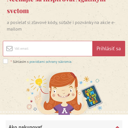
svetom
a posielať si zľavové kódy, súťaže i pozvánky na akcie e-
mailom
Prihlásiť sa
*
Súhlasím s
pravidlami ochrany súkromia
.
Ako nakupovať