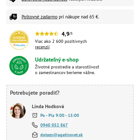
Poštovné zadarmo
pri nákupe nad 65 €.
4,9
/5
Viac ako 2 600 pozitívnych
recenzií
Udržateľný e-shop
Životné prostredie a starostlivosť
o zamestnancov berieme vážne.
Potrebujete poradiť?
Linda Hodková
Po - Pia 9:00 - 15:00
0940 052 867
dotazy@agatinsvet.sk