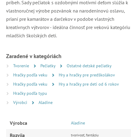
príbeh. Sady pečiatok s ozdobnými motívmi deťom slúžia k
vlastnoručnej výrobe pozvánok na narodeninovú oslavu,
prianí pre kamarátov a darčekov v podobe vlastných
kreatívnych výtvorov - ideálna činnosť pre vekovú kategóriu
mladších školských detí.
Zaradené v kategóriách
Tvorenie
Pečiatky
Ostatné detské pečiatky
Hračky podľa veku
Hry a hračky pre predškolákov
Hračky podľa veku
Hry a hračky pre deti od 6 rokov
Hračky podľa typu
Výrobci
Aladine
Výrobca
Aladine
Rozvíja
tvorivosť, fantáziu