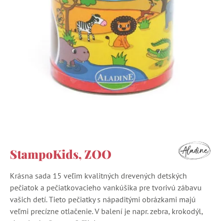
StampoKids, ZOO
Krásna sada 15 veľim kvalitných drevených detských
pečiatok a pečiatkovacieho vankúšika pre tvorivú zábavu
vašich detí. Tieto pečiatky s nápaditými obrázkami majú
veľmi precízne otlačenie. V balení je napr. zebra, krokodýl,