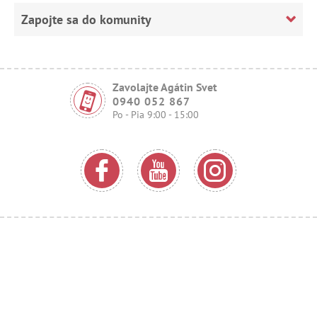
Zapojte sa do komunity
Zavolajte Agátin Svet
0940 052 867
Po - Pia 9:00 - 15:00