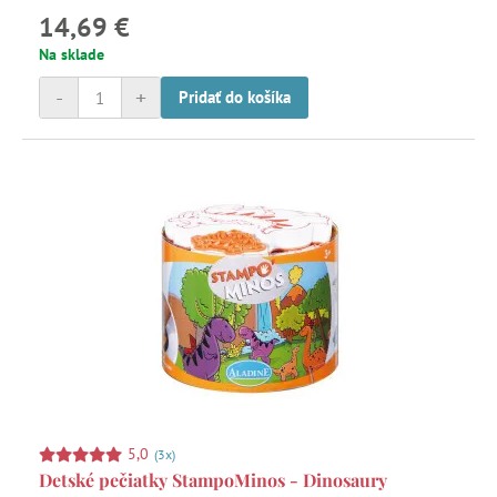
14,69 €
Na sklade
-
+
Pridať do košíka
5,0
(3x)
Detské pečiatky StampoMinos - Dinosaury