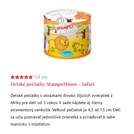
5,0
(6x)
Detské pečiatky StampoMinos - Safari
Detské pečiatky s obrázkami divoko žijúcich zvieratiek z
Afriky pre deti od 3 rokov. V sade nájdete aj čierny
atramentový vankúšik. Veľkosť pečiatok je 4,5 až 7,5 cm. Deti
sa učia poznávať jednotlivé zvieratká a priraďovať k sebe
maminku s mláďaťom.