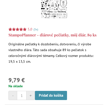
5,0
(3x)
StampoPlanner - diárové pečiatky, môj diár, 89 ks
Originálne pečiatky k dozdobeniu, dotvoreniu, či výrobe
vlastného diára. Táto sada obsahuje 89 ks pečiatok s
celoročnými diárovými témamy. Celkový rozmer produktu:
19,5 x 13,5 cm.
9,79 €
Na sklade
-
+
Pridať do košíka