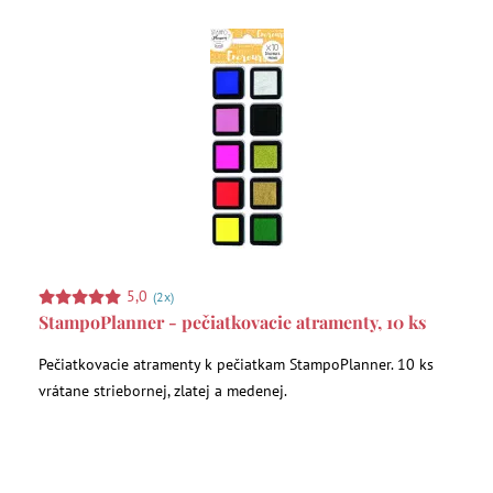
5,0
(2x)
StampoPlanner - pečiatkovacie atramenty, 10 ks
Pečiatkovacie atramenty k pečiatkam StampoPlanner. 10 ks
vrátane striebornej, zlatej a medenej.