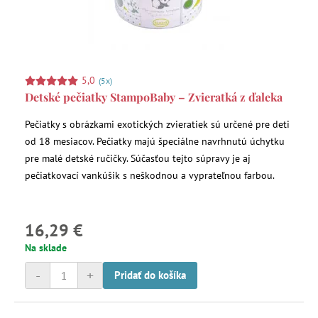
5,0
(5x)
Detské pečiatky StampoBaby – Zvieratká z ďaleka
Pečiatky s obrázkami exotických zvieratiek sú určené pre deti
od 18 mesiacov. Pečiatky majú špeciálne navrhnutú úchytku
pre malé detské ručičky. Súčasťou tejto súpravy je aj
pečiatkovací vankúšik s neškodnou a vyprateľnou farbou.
16,29 €
Na sklade
-
+
Pridať do košíka