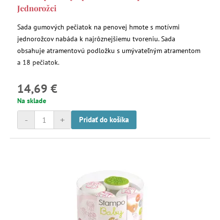
Jednorožci
Sada gumových pečiatok na penovej hmote s motívmi
jednorožcov nabáda k najrôznejšiemu tvoreniu. Sada
obsahuje atramentovú podložku s umývateľným atramentom
a 18 pečiatok.
14,69 €
Na sklade
-
+
Pridať do košíka