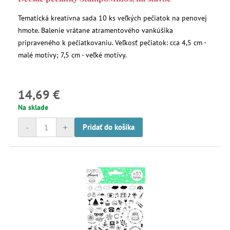
Tematická kreatívna sada 10 ks veľkých pečiatok na penovej
hmote. Balenie vrátane atramentového vankúšika
pripraveného k pečiatkovaniu. Veľkosť pečiatok: cca 4,5 cm -
malé motívy; 7,5 cm - veľké motívy.
14,69 €
Na sklade
-
+
Pridať do košíka