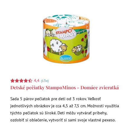
4,4
(13x)
Detské pečiatky StampoMinos - Domáce zvieratká
Sada 5 párov pečiatok pre deti od 3 rokov. Veľkosť
jednotlivých obrázkov je cca 4,5 až 7,5 cm. Možnosti využitia
týchto pečiatok sú široké. Deti môžu vytvárať príbehy,
ozdobiť si oblečenie, vytvoriť si sami svoje vlastné pexeso.