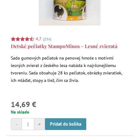
4,7
(25x)
Detské pečiatky StampoMinos - Lesné zvieratá
Sada gumových pečiatok na penovej hmote s motívmi
lesných zvierat z českého lesa nabáda k najrôznejšiemu
tvoreniu. Sada obsahuje 28 ks pečiatok, obrázky zvieratiek,
ich mláďat, stopy a tiež, čím sa živia.
14,69 €
Na sklade
-
+
Pridať do košíka