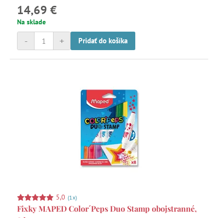
14,69 €
Na sklade
-
+
Pridať do košíka
5,0
(1x)
Fixky MAPED Color´Peps Duo Stamp obojstranné,