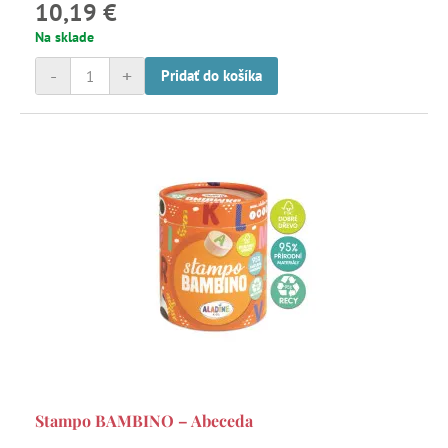
10,19 €
Na sklade
-
+
Pridať do košíka
Stampo BAMBINO – Abeceda