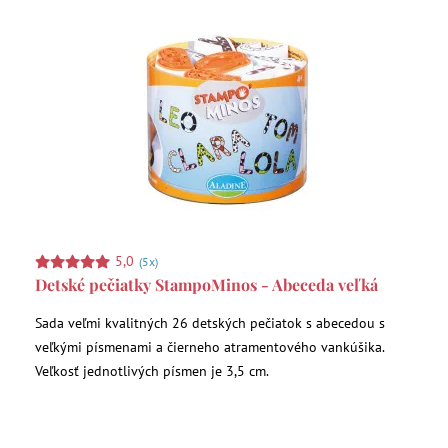
5,0
(5x)
Detské pečiatky StampoMinos - Abeceda veľká
Sada veľmi kvalitných 26 detských pečiatok s abecedou s
veľkými písmenami a čierneho atramentového vankúšika.
Veľkosť jednotlivých písmen je 3,5 cm.