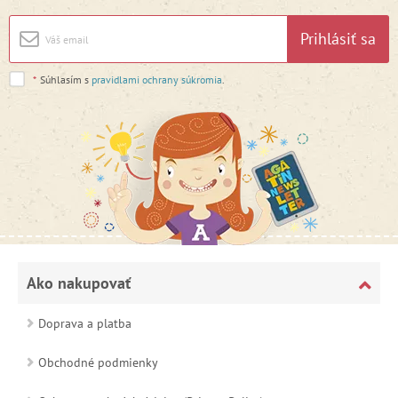
Prihlásiť sa
*
Súhlasím s
pravidlami ochrany súkromia
.
Ako nakupovať
Doprava a platba
Obchodné podmienky