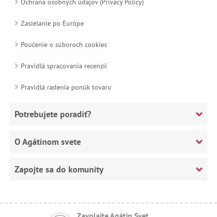
Ochrana osobných údajov (Privacy Policy)
Zasielanie po Európe
Poučenie o súboroch cookies
Pravidlá spracovania recenzií
Pravidlá radenia ponúk tovaru
Potrebujete poradiť?
O Agátinom svete
Zapojte sa do komunity
Zavolajte Agátin Svet