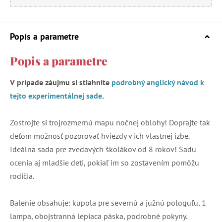
Popis a parametre
Popis a parametre
V prípade záujmu si stiahnite
podrobný anglický návod k
tejto experimentálnej sade
.
Zostrojte si trojrozmernú mapu nočnej oblohy! Doprajte tak
deťom možnosť pozorovať hviezdy v ich vlastnej izbe.
Ideálna sada pre zvedavých školákov od 8 rokov! Sadu
ocenia aj mladšie deti, pokiaľ im so zostavením pomôžu
rodičia.
Balenie obsahuje: kupola pre severnú a južnú pologuľu, 1
lampa, obojstranná lepiaca páska, podrobné pokyny.