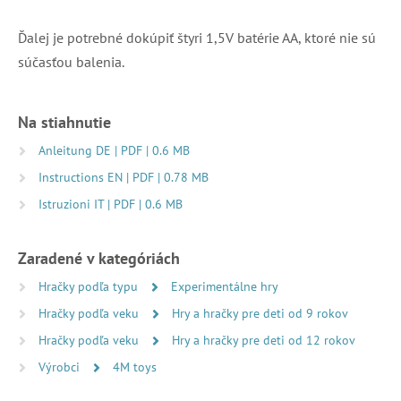
Ďalej je potrebné dokúpiť štyri 1,5V batérie AA, ktoré nie sú
súčasťou balenia.
Na stiahnutie
Anleitung DE | PDF | 0.6 MB
Instructions EN | PDF | 0.78 MB
Istruzioni IT | PDF | 0.6 MB
Zaradené v kategóriách
Hračky podľa typu
Experimentálne hry
Hračky podľa veku
Hry a hračky pre deti od 9 rokov
Hračky podľa veku
Hry a hračky pre deti od 12 rokov
Výrobci
4M toys