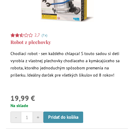
2,7
(7x)
Robot z plechovky
Chodiaci robot - sen každého chlapca! S touto sadou si deti
vyrobia z vlastnej plechovky chodiaceho a kymácajúceho sa
robota, ktorého jednoduchým spôsobom premenia na
príšerku. Ideálny darček pre všetkých šikulov od 8 rokov!
19,99 €
Na sklade
-
+
Pridať do košíka