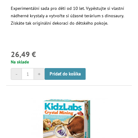
Experimentální sada pro děti od 10 let. Vypěstujte si vlastní
nádherné krystaly a vytvořte si úžasné terárium s dinosaury.
Získáte tak originální dekoraci do dětského pokoje.
26,49 €
Na sklade
-
+
Pridať do košíka