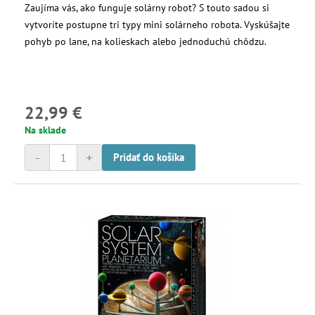
Zaujíma vás, ako funguje solárny robot? S touto sadou si
vytvoríte postupne tri typy mini solárneho robota. Vyskúšajte
pohyb po lane, na kolieskach alebo jednoduchú chôdzu.
22,99 €
Na sklade
-
+
Pridať do košíka