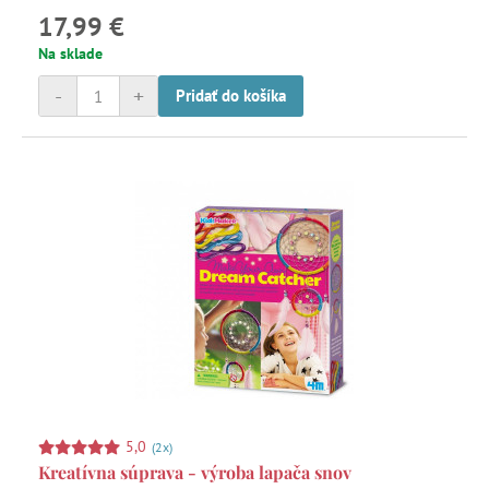
17,99 €
Na sklade
-
+
Pridať do košíka
5,0
(2x)
Kreatívna súprava - výroba lapača snov