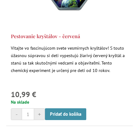
Pestovanie kryštálov - červená
Vitajte vo fascinujúcom svete vesmírnych kryštálov! S touto
úžasnou súpravou si deti vypestujú žiarivý červený kryštál a
stanú sa tak skutočnými vedcami a objaviteľmi. Tento
chemický experiment je určený pre deti od 10 rokov.
10,99 €
Na sklade
-
+
Pridať do košíka