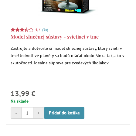
3,7
(3x)
Model slnečnej sústavy - svietiaci v tme
Zostrojte a dotvorte si model slnečnej sústavy, ktorý svieti v
tme! Jednotlivé planéty sa budú otáčať okolo Slnka tak, ako v
skutočnosti. Ideálna súprava pre zvedavých školákov.
13,99 €
Na sklade
-
+
Pridať do košíka