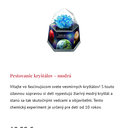
Pestovanie kryštálov - modrá
Vitajte vo fascinujúcom svete vesmírnych kryštálov! S touto
úžasnou súpravou si deti vypestujú žiarivý modrý kryštál a
stanú sa tak skutočnými vedcami a objaviteľmi. Tento
chemický experiment je určený pre deti od 10 rokov.