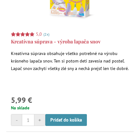
5,0
(2x)
Kreatívna súprava - výroba lapača snov
Kreatívna súprava obsahuje všetko potrebné na výrobu
krásneho lapača snov. Ten si potom deti zavesia nad posteľ.
Lapač snov zachytí všetky zlé sny a nechá prejsť len tie dobré.
5,99 €
Na sklade
-
+
Pridať do košíka