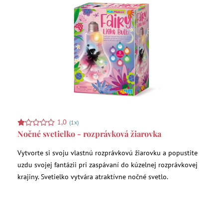
1,0
(1x)
Nočné svetielko - rozprávková žiarovka
Vytvorte si svoju vlastnú rozprávkovú žiarovku a popustite
uzdu svojej fantázii pri zaspávaní do kúzelnej rozprávkovej
krajiny. Svetielko vytvára atraktívne nočné svetlo.