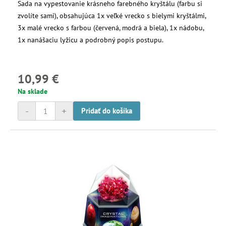
Sada na vypestovanie krásneho farebného kryštálu (farbu si
zvolíte sami), obsahujúca 1x veľké vrecko s bielymi kryštálmi,
3x malé vrecko s farbou (červená, modrá a biela), 1x nádobu,
1x nanášaciu lyžicu a podrobný popis postupu.
10,99 €
Na sklade
-
+
Pridať do košíka