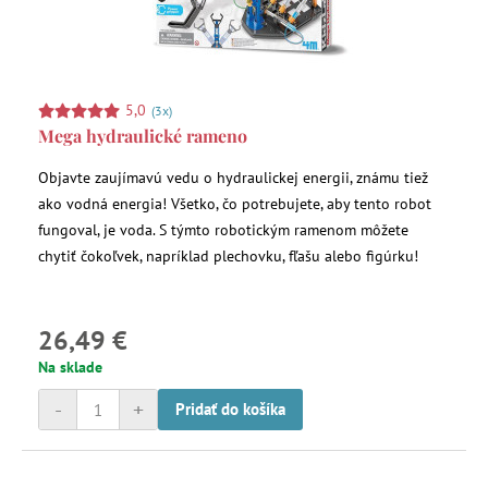
5,0
(3x)
Mega hydraulické rameno
Objavte zaujímavú vedu o hydraulickej energii, známu tiež
ako vodná energia! Všetko, čo potrebujete, aby tento robot
fungoval, je voda. S týmto robotickým ramenom môžete
chytiť čokoľvek, napríklad plechovku, fľašu alebo figúrku!
26,49 €
Na sklade
-
+
Pridať do košíka