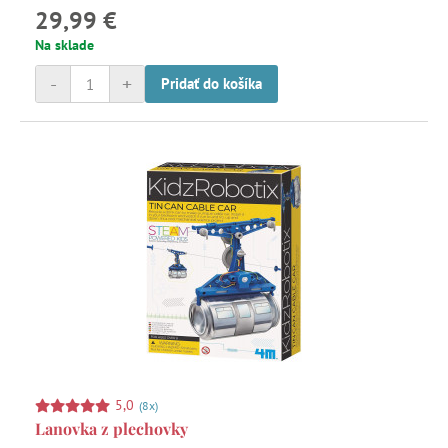
29,99 €
Na sklade
-
+
Pridať do košíka
5,0
(8x)
Lanovka z plechovky