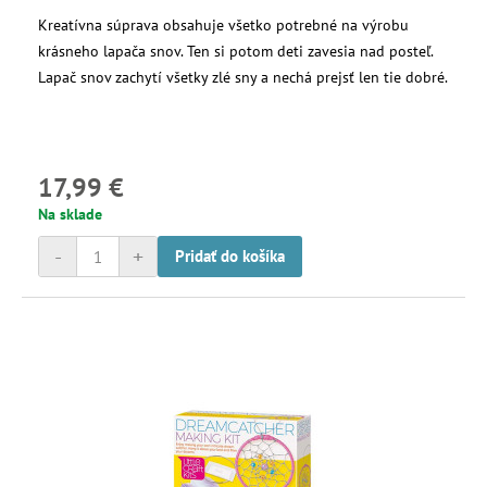
Kreatívna súprava obsahuje všetko potrebné na výrobu
krásneho lapača snov. Ten si potom deti zavesia nad posteľ.
Lapač snov zachytí všetky zlé sny a nechá prejsť len tie dobré.
17,99 €
Na sklade
-
+
Pridať do košíka