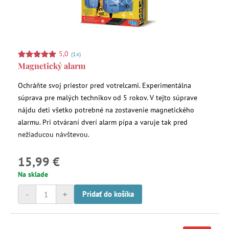
5,0
(1x)
Magnetický alarm
Ochráňte svoj priestor pred votrelcami. Experimentálna
súprava pre malých technikov od 5 rokov. V tejto súprave
nájdu deti všetko potrebné na zostavenie magnetického
alarmu. Pri otváraní dverí alarm pípa a varuje tak pred
nežiaducou návštevou.
15,99 €
Na sklade
-
+
Pridať do košíka