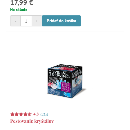
17,99 €
Na sklade
-
+
Pridať do košíka
4,8
(12x)
Pestovanie kryštálov