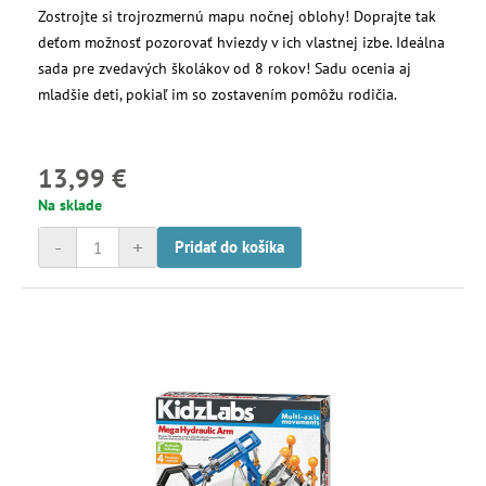
Zostrojte si trojrozmernú mapu nočnej oblohy! Doprajte tak
deťom možnosť pozorovať hviezdy v ich vlastnej izbe. Ideálna
sada pre zvedavých školákov od 8 rokov! Sadu ocenia aj
mladšie deti, pokiaľ im so zostavením pomôžu rodičia.
13,99 €
Na sklade
-
+
Pridať do košíka