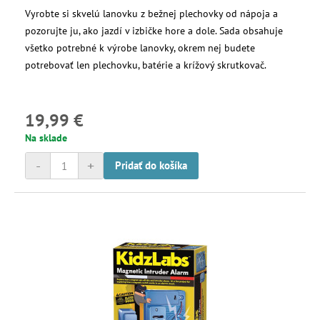
Vyrobte si skvelú lanovku z bežnej plechovky od nápoja a
pozorujte ju, ako jazdí v izbičke hore a dole. Sada obsahuje
všetko potrebné k výrobe lanovky, okrem nej budete
potrebovať len plechovku, batérie a krížový skrutkovač.
19,99 €
Na sklade
-
+
Pridať do košíka