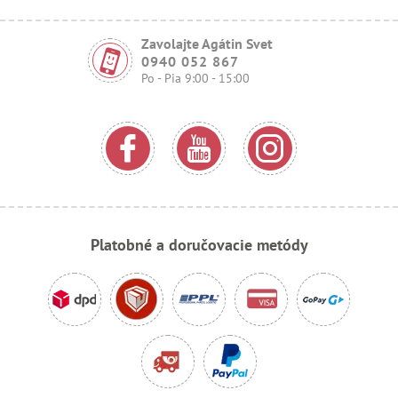
Zavolajte Agátin Svet
0940 052 867
Po - Pia 9:00 - 15:00
Platobné a doručovacie metódy