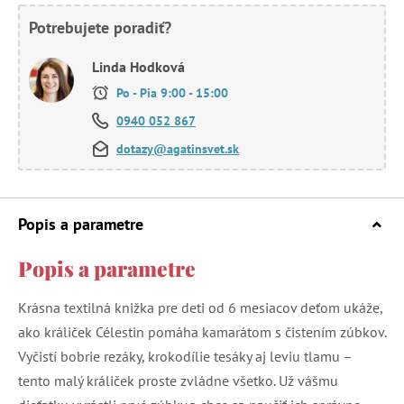
Potrebujete poradiť?
Linda Hodková
Po - Pia 9:00 - 15:00
0940 052 867
dotazy@agatinsvet.sk
Popis a parametre
Popis a parametre
Krásna textilná knižka pre deti od 6 mesiacov deťom ukáže,
ako králiček Célestin pomáha kamarátom s čistením zúbkov.
Vyčistí bobrie rezáky, krokodílie tesáky aj leviu tlamu –
tento malý králiček proste zvládne všetko. Už vášmu