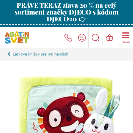
PRÁVE TERAZ zľava 20 % na celý
sortiment značky DJECO s kódom
DJECO20 👉
Menu
Látkové knižky pre najmenších