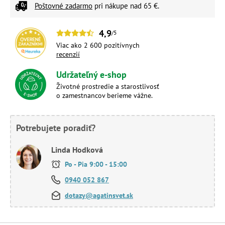
Poštovné zadarmo
pri nákupe nad 65 €.
4,9
/5
Viac ako 2 600 pozitívnych
recenzií
Udržateľný e-shop
Životné prostredie a starostlivosť
o zamestnancov berieme vážne.
Potrebujete poradiť?
Linda Hodková
Po - Pia 9:00 - 15:00
0940 052 867
dotazy@agatinsvet.sk