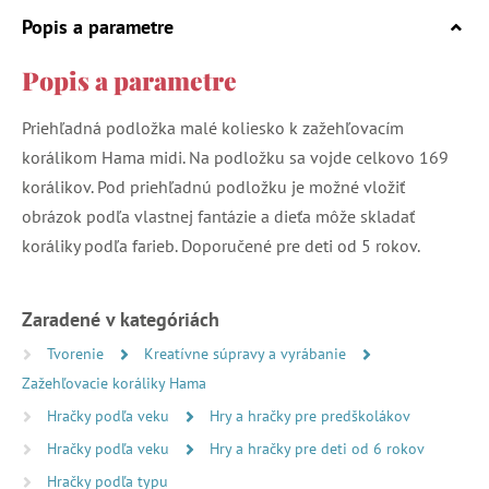
Popis a parametre
Popis a parametre
Priehľadná podložka malé koliesko k zažehľovacím
korálikom Hama midi. Na podložku sa vojde celkovo 169
korálikov. Pod priehľadnú podložku je možné vložiť
obrázok podľa vlastnej fantázie a dieťa môže skladať
koráliky podľa farieb. Doporučené pre deti od 5 rokov.
Zaradené v kategóriách
Tvorenie
Kreatívne súpravy a vyrábanie
Zažehľovacie koráliky Hama
Hračky podľa veku
Hry a hračky pre predškolákov
Hračky podľa veku
Hry a hračky pre deti od 6 rokov
Hračky podľa typu