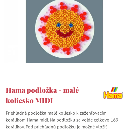
Hama podložka - malé
koliesko MIDI
Priehľadná podložka malé koliesko k zažehľovacím
korálikom Hama midi. Na podložku sa vojde celkovo 169
korálikov. Pod priehľadnú podložku je možné vložiť