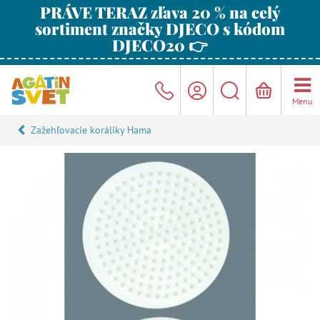
PRÁVE TERAZ zľava 20 % na celý
sortiment značky DJECO s kódom
DJECO20 👉
Menu
Zažehľovacie koráliky Hama