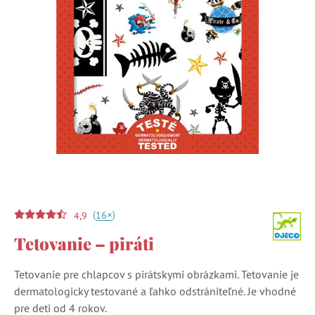
(
)
+
16
4,9
Tetovanie – piráti
Tetovanie pre chlapcov s pirátskymi obrázkami. Tetovanie je
dermatologicky testované a ľahko odstrániteľné. Je vhodné
pre deti od 4 rokov.