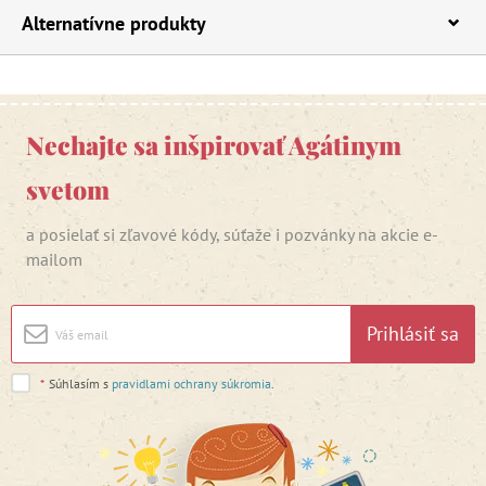
Alternatívne produkty
Nechajte sa inšpirovať Agátinym
svetom
a posielať si zľavové kódy, súťaže i pozvánky na akcie e-
mailom
Prihlásiť sa
*
Súhlasím s
pravidlami ochrany súkromia
.