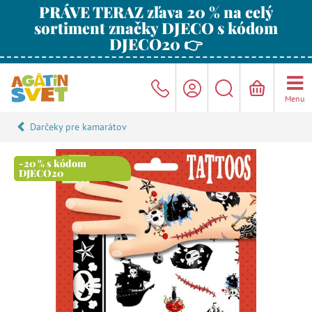
PRÁVE TERAZ zľava 20 % na celý
sortiment značky DJECO s kódom
DJECO20 👉
Menu
Darčeky pre kamarátov
-20 % s kódom
DJECO20