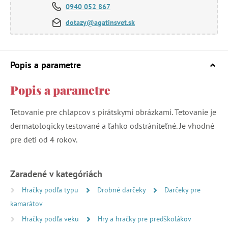
0940 052 867
dotazy@agatinsvet.sk
Popis a parametre
Popis a parametre
Tetovanie pre chlapcov s pirátskymi obrázkami. Tetovanie je
dermatologicky testované a ľahko odstrániteľné. Je vhodné
pre deti od 4 rokov.
Zaradené v kategóriách
Hračky podľa typu
Drobné darčeky
Darčeky pre
kamarátov
Hračky podľa veku
Hry a hračky pre predškolákov