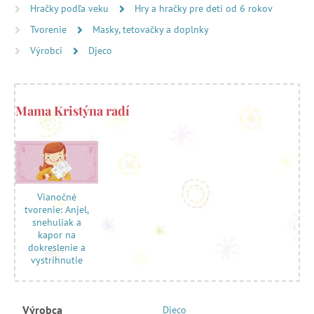
Hračky podľa veku
Hry a hračky pre deti od 6 rokov
Tvorenie
Masky, tetovačky a doplnky
Výrobci
Djeco
Mama Kristýna radí
Vianočné
tvorenie: Anjel,
snehuliak a
kapor na
dokreslenie a
vystrihnutie
Výrobca
Djeco