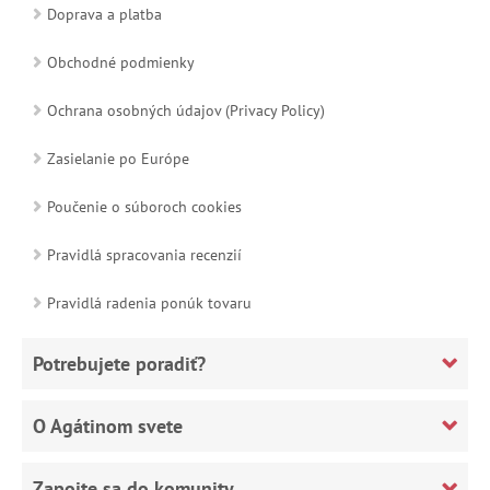
Doprava a platba
Obchodné podmienky
Ochrana osobných údajov (Privacy Policy)
Zasielanie po Európe
Poučenie o súboroch cookies
Pravidlá spracovania recenzií
Pravidlá radenia ponúk tovaru
Potrebujete poradiť?
O Agátinom svete
Zapojte sa do komunity