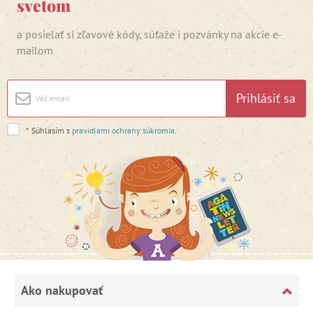
svetom
a posielať si zľavové kódy, súťaže i pozvánky na akcie e-
mailom
Prihlásiť sa
*
Súhlasím s
pravidlami ochrany súkromia
.
Ako nakupovať