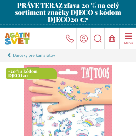
PRÁVE TERAZ zľava 20 % na celý
sortiment značky DJECO s kódom
DJECO20 👉
Menu
Darčeky pre kamarátov
-20 % s kódom
DJECO20