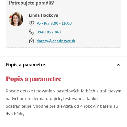
Potrebujete poradiť?
Linda Hodková
Po - Pia 9:00 - 15:00
0940 052 867
dotazy@agatinsvet.sk
Popis a parametre
Popis a parametre
Krásne detské tetovanie v pastelových farbách s trblietavým
nádychom. Je dermatologicky testované a ľahko
odstrániteľné. Vhodné pre dievčatá od 4 rokov. V balení sú
dva hárky.