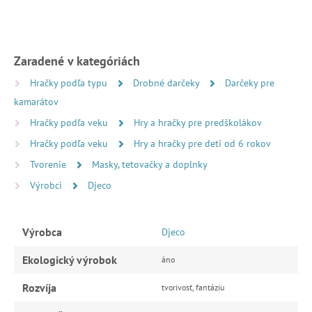
Zaradené v kategóriách
Hračky podľa typu
Drobné darčeky
Darčeky pre
kamarátov
Hračky podľa veku
Hry a hračky pre predškolákov
Hračky podľa veku
Hry a hračky pre deti od 6 rokov
Tvorenie
Masky, tetovačky a doplnky
Výrobci
Djeco
Výrobca
Djeco
Ekologický výrobok
áno
Rozvíja
tvorivosť, fantáziu