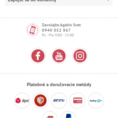
Zavolajte Agátin Svet
0940 052 867
Po - Pia 9:00 - 15:00
Platobné a doručovacie metódy