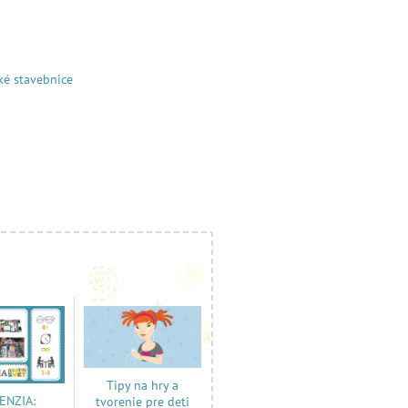
ké stavebnice
Tipy na hry a
ENZIA:
tvorenie pre deti