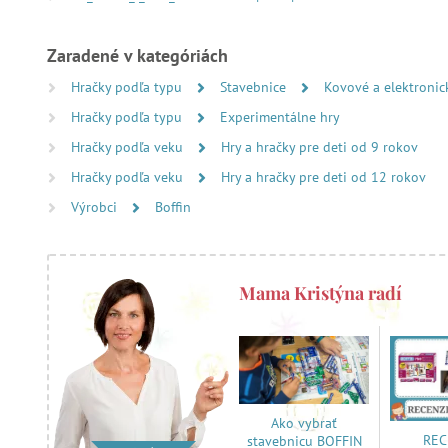
Zaradené v kategóriách
Hračky podľa typu
Stavebnice
Kovové a elektronic
Hračky podľa typu
Experimentálne hry
Hračky podľa veku
Hry a hračky pre deti od 9 rokov
Hračky podľa veku
Hry a hračky pre deti od 12 rokov
Výrobci
Boffin
Mama Kristýna radí
Ako vybrať
REC
stavebnicu BOFFIN