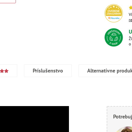
V
r
U
Ž
o
Príslušenstvo
Alternatívne produ
Potrebuj