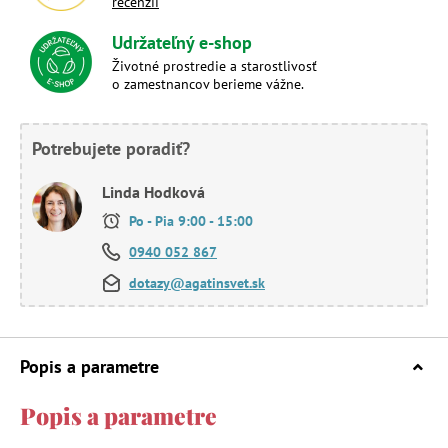
recenzií
Udržateľný e-shop
Životné prostredie a starostlivosť
o zamestnancov berieme vážne.
Potrebujete poradiť?
Linda Hodková
Po - Pia 9:00 - 15:00
0940 052 867
dotazy@agatinsvet.sk
Popis a parametre
Popis a parametre