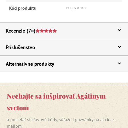
Kód produktu
BOF_GB1018
Recenzie
(7×)
Príslušenstvo
Alternatívne produkty
Nechajte sa inšpirovať Agátinym
svetom
a posielať si zľavové kódy, súťaže i pozvánky na akcie e-
mailom