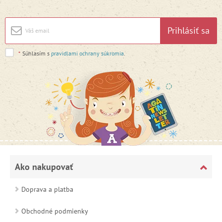
Prihlásiť sa
*
Súhlasím s
pravidlami ochrany súkromia
.
Ako nakupovať
Doprava a platba
Obchodné podmienky