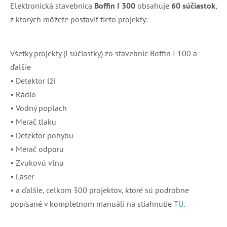
Elektronická stavebnica
Boffin I 300
obsahuje
60 súčiastok
,
z ktorých môžete postaviť tieto projekty:
Všetky projekty (i súčiastky) zo stavebníc Boffin I 100 a
ďalšie
• Detektor lži
• Rádio
• Vodný poplach
• Merač tlaku
• Detektor pohybu
• Merač odporu
• Zvukovú vlnu
• Laser
• a ďalšie, celkom 300 projektov, ktoré sú podrobne
popísané v kompletnom manuáli na stiahnutie
TU
.