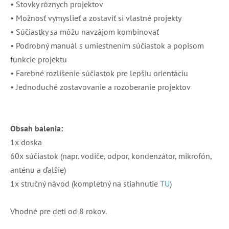
• Stovky rôznych projektov
• Možnosť vymyslieť a zostaviť si vlastné projekty
• Súčiastky sa môžu navzájom kombinovať
• Podrobný manuál s umiestnením súčiastok a popisom
funkcie projektu
• Farebné rozlíšenie súčiastok pre lepšiu orientáciu
• Jednoduché zostavovanie a rozoberanie projektov
Obsah balenia:
1x doska
60x súčiastok (napr. vodiče, odpor, kondenzátor, mikrofón,
anténu a ďalšie)
1x stručný návod (kompletný na stiahnutie
TU
)
Vhodné pre deti od 8 rokov.