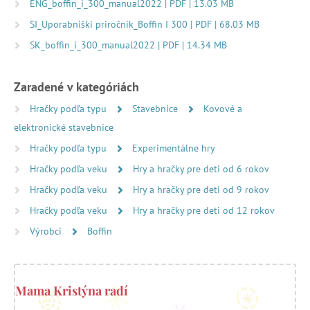
ENG_boffin_i_300_manual2022 | PDF | 13.03 MB
SI_Uporabniški priročnik_Boffin I 300 | PDF | 68.03 MB
SK_boffin_i_300_manual2022 | PDF | 14.34 MB
Zaradené v kategóriách
Hračky podľa typu
Stavebnice
Kovové a
elektronické stavebnice
Hračky podľa typu
Experimentálne hry
Hračky podľa veku
Hry a hračky pre deti od 6 rokov
Hračky podľa veku
Hry a hračky pre deti od 9 rokov
Hračky podľa veku
Hry a hračky pre deti od 12 rokov
Výrobci
Boffin
Mama Kristýna radí