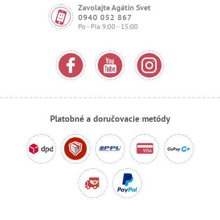
Zavolajte Agátin Svet
0940 052 867
Po - Pia 9:00 - 15:00
Platobné a doručovacie metódy