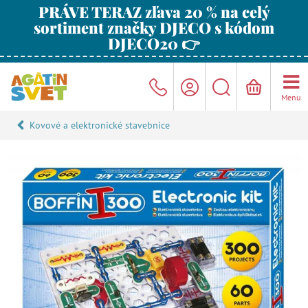
PRÁVE TERAZ zľava 20 % na celý
sortiment značky DJECO s kódom
DJECO20 👉
Menu
Kovové a elektronické stavebnice