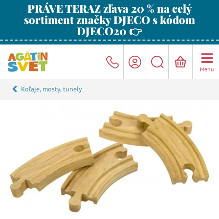
PRÁVE TERAZ zľava 20 % na celý
sortiment značky DJECO s kódom
DJECO20 👉
Menu
Koľaje, mosty, tunely