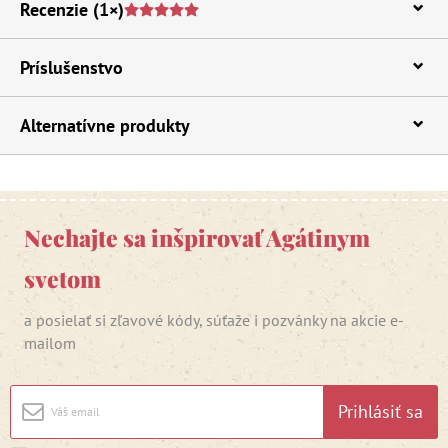
Recenzie
(1×)
Príslušenstvo
Alternatívne produkty
Nechajte sa inšpirovať Agátinym
svetom
a posielať si zľavové kódy, súťaže i pozvánky na akcie e-
mailom
Prihlásiť sa