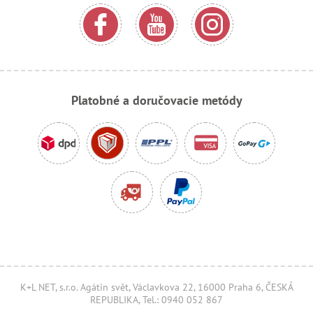
Platobné a doručovacie metódy
K+L NET, s.r.o. Agátin svět, Václavkova 22, 16000 Praha 6, ČESKÁ
REPUBLIKA, Tel.: 0940 052 867