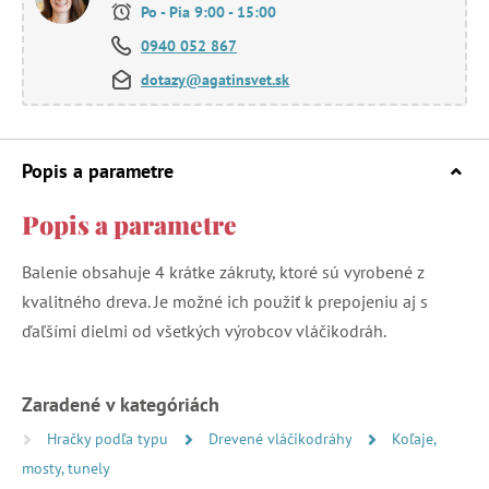
Po - Pia 9:00 - 15:00
0940 052 867
dotazy@agatinsvet.sk
Popis a parametre
Popis a parametre
Balenie obsahuje 4 krátke zákruty, ktoré sú vyrobené z
kvalitného dreva. Je možné ich použiť k prepojeniu aj s
ďaľšími dielmi od všetkých výrobcov vláčikodráh.
Zaradené v kategóriách
Hračky podľa typu
Drevené vláčikodráhy
Koľaje,
mosty, tunely