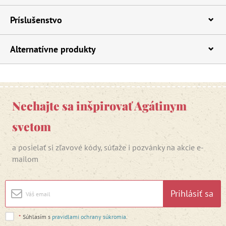
Príslušenstvo
Alternatívne produkty
Nechajte sa inšpirovať Agátinym
svetom
a posielať si zľavové kódy, súťaže i pozvánky na akcie e-
mailom
Prihlásiť sa
*
Súhlasím s
pravidlami ochrany súkromia
.