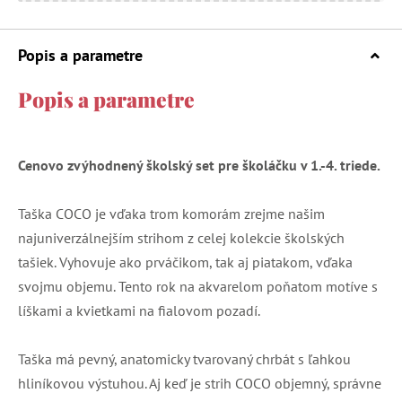
Popis a parametre
Popis a parametre
Cenovo zvýhodnený školský set pre školáčku v 1.-4. triede.
Taška COCO je vďaka trom komorám zrejme našim
najuniverzálnejším strihom z celej kolekcie školských
tašiek. Vyhovuje ako prváčikom, tak aj piatakom, vďaka
svojmu objemu. Tento rok na akvarelom poňatom motíve s
líškami a kvietkami na fialovom pozadí.
Taška má pevný, anatomicky tvarovaný chrbát s ľahkou
hliníkovou výstuhou. Aj keď je strih COCO objemný, správne