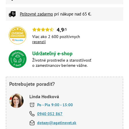
Poštovné zadarmo
pri nákupe nad 65 €.
4,9
/5
Viac ako 2 600 pozitívnych
recenzií
Udržateľný e-shop
Životné prostredie a starostlivosť
o zamestnancov berieme vážne.
Potrebujete poradiť?
Linda Hodková
Po - Pia 9:00 - 15:00
0940 052 867
dotazy@agatinsvet.sk