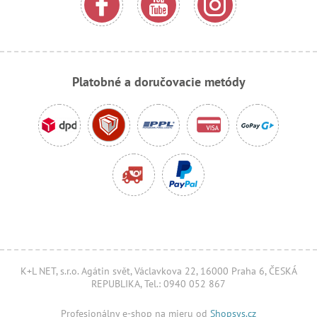
Platobné a doručovacie metódy
K+L NET, s.r.o. Agátin svět, Václavkova 22, 16000 Praha 6, ČESKÁ
REPUBLIKA, Tel.: 0940 052 867
Profesionálny e-shop na mieru od
Shopsys.cz