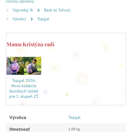
ročnou zárukou
Výpredaj %
Back to School
Výrobci
Topgal
Mama Kristýna radí
Topgal 2026:
Nová kolekcia
školských tašiek
pre 1. stupeň ZŠ
Výrobca
Topgal
Hmotnosť
1,08 kg