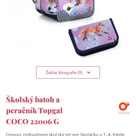
Ďalšie fotografie (9)
Školský batoh a
peračník Topgal
COCO 22006 G
Cenovo zvýhodnený školský set pre školáčku v 1.-4. triede.