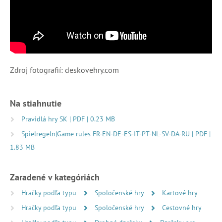
Zdroj fotografií: deskovehry.com
Na stiahnutie
Pravidlá hry SK | PDF | 0.23 MB
Spielregeln|Game rules FR-EN-DE-ES-IT-PT-NL-SV-DA-RU | PDF |
1.83 MB
Zaradené v kategóriách
Hračky podľa typu
Spoločenské hry
Kartové hry
Hračky podľa typu
Spoločenské hry
Cestovné hry