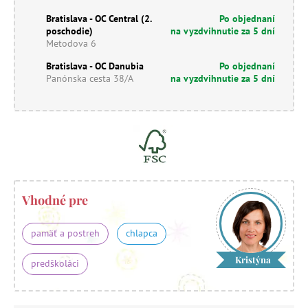
Bratislava - OC Central (2.
Po objednaní
poschodie)
na vyzdvihnutie za 5 dní
Metodova 6
Bratislava - OC Danubia
Po objednaní
Panónska cesta 38/A
na vyzdvihnutie za 5 dní
Vhodné pre
pamäť a postreh
chlapca
Kristýna
predškoláci