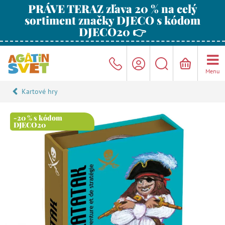
PRÁVE TERAZ zľava 20 % na celý
sortiment značky DJECO s kódom
DJECO20 👉
Menu
Kartové hry
-20 % s kódom
DJECO20