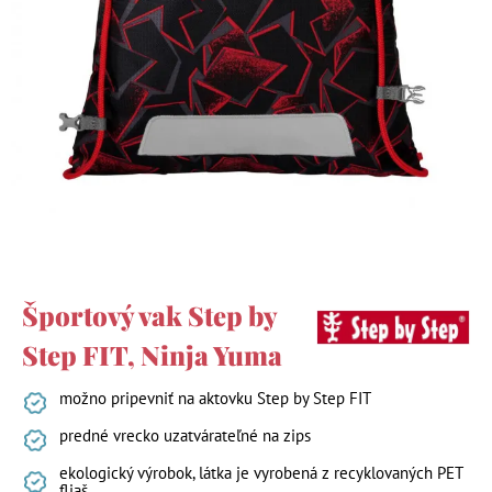
Športový vak Step by
Step FIT, Ninja Yuma
možno pripevniť na aktovku Step by Step FIT
predné vrecko uzatvárateľné na zips
ekologický výrobok, látka je vyrobená z recyklovaných PET
fliaš