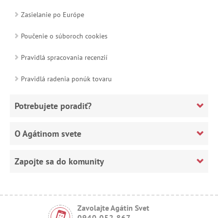
Zasielanie po Európe
Poučenie o súboroch cookies
Pravidlá spracovania recenzií
Pravidlá radenia ponúk tovaru
Potrebujete poradiť?
O Agátinom svete
Zapojte sa do komunity
Zavolajte Agátin Svet
0940 052 867