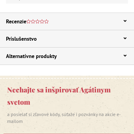
Recenzie
Príslušenstvo
Alternatívne produkty
Nechajte sa inšpirovať Agátinym
svetom
a posielať si zľavové kódy, súťaže i pozvánky na akcie e-
mailom