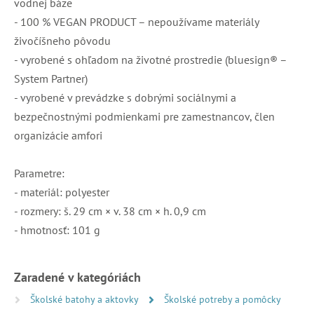
vodnej báze
- 100 % VEGAN PRODUCT – nepoužívame materiály
živočíšneho pôvodu
- vyrobené s ohľadom na životné prostredie (bluesign® –
System Partner)
- vyrobené v prevádzke s dobrými sociálnymi a
bezpečnostnými podmienkami pre zamestnancov, člen
organizácie amfori
Parametre:
- materiál: polyester
- rozmery: š. 29 cm × v. 38 cm × h. 0,9 cm
- hmotnosť: 101 g
Zaradené v kategóriách
Školské batohy a aktovky
Školské potreby a pomôcky