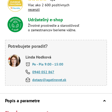
Viac ako 2 600 pozitívnych
recenzií
Udržateľný e-shop
Životné prostredie a starostlivosť
o zamestnancov berieme vážne.
Potrebujete poradiť?
Linda Hodková
Po - Pia 9:00 - 15:00
0940 052 867
dotazy@agatinsvet.sk
Popis a parametre