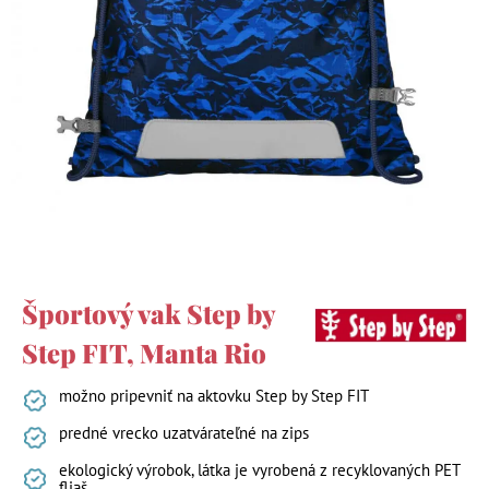
Športový vak Step by
Step FIT, Manta Rio
možno pripevniť na aktovku Step by Step FIT
predné vrecko uzatvárateľné na zips
ekologický výrobok, látka je vyrobená z recyklovaných PET
fliaš