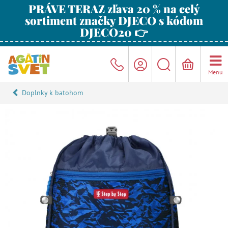
PRÁVE TERAZ zľava 20 % na celý
sortiment značky DJECO s kódom
DJECO20 👉
Menu
Doplnky k batohom