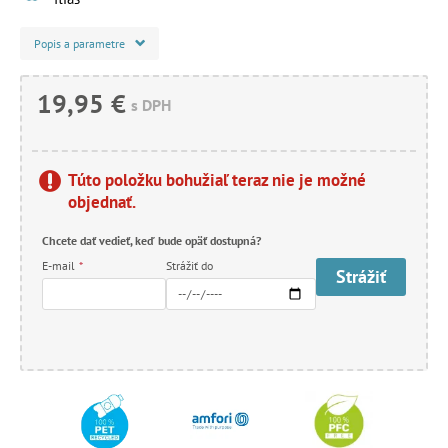
Popis a parametre
19,95 €
s DPH
Túto položku bohužiaľ teraz nie je možné
objednať.
Chcete dať vedieť, keď bude opäť dostupná?
E-mail
*
Strážiť do
Strážiť