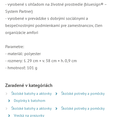
- vyrobené s ohľadom na životné prostredie (bluesign® –
System Partner)
- vyrobené v prevádzke s dobrými sociálnymi a
bezpečnostnými podmienkami pre zamestnancov, člen
organizácie amfori
Parametre:
- materiál: polyester
- rozmery: š. 29 cm × v. 38 cm × h. 0,9 cm
- hmotnosť: 101 g
Zaradené v kategóriách
Školské batohy a aktovky
Školské potreby a pomôcky
Doplnky k batohom
Školské batohy a aktovky
Školské potreby a pomôcky
Vrecká na prezuvky