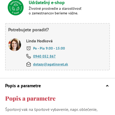
Udržateľný e-shop
Životné prostredie a starostlivosť
o zamestnancov berieme vážne.
Potrebujete poradiť?
Linda Hodková
Po - Pia 9:00 - 15:00
0940 052 867
dotazy@agatinsvet.sk
Popis a parametre
Popis a parametre
Športový vak na športové vybavenie, napr. oblečenie,