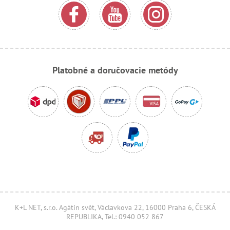
Platobné a doručovacie metódy
K+L NET, s.r.o. Agátin svět, Václavkova 22, 16000 Praha 6, ČESKÁ
REPUBLIKA, Tel.: 0940 052 867