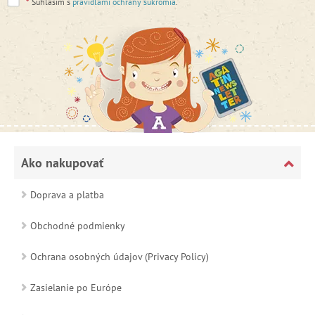
*
Súhlasím s
pravidlami ochrany súkromia
.
Ako nakupovať
Doprava a platba
Obchodné podmienky
Ochrana osobných údajov (Privacy Policy)
Zasielanie po Európe