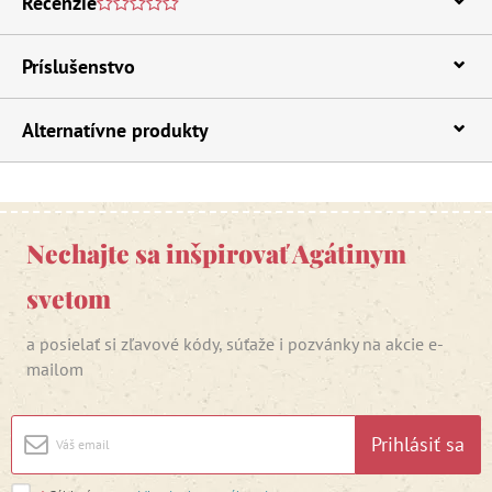
Recenzie
Príslušenstvo
Alternatívne produkty
Nechajte sa inšpirovať Agátinym
svetom
a posielať si zľavové kódy, súťaže i pozvánky na akcie e-
mailom
Prihlásiť sa