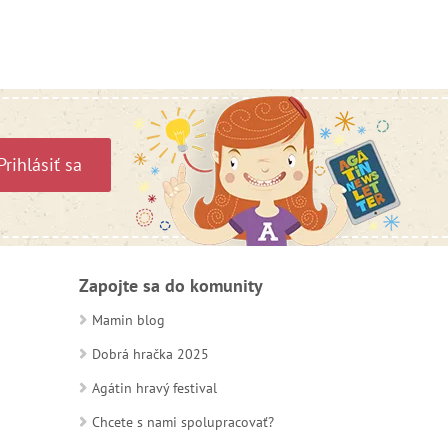
Prihlásiť sa
Zapojte sa do komunity
Mamin blog
Dobrá hračka 2025
Agátin hravý festival
Chcete s nami spolupracovať?