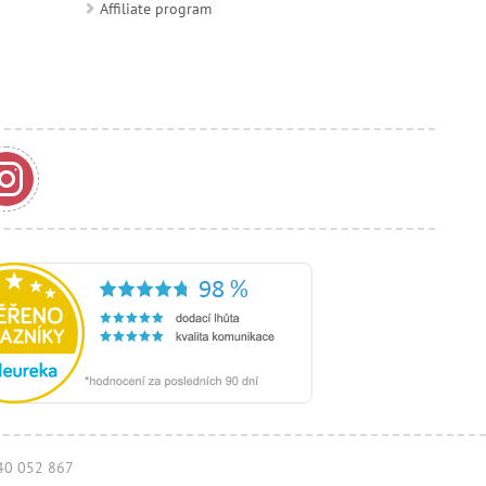
Affiliate program
940 052 867