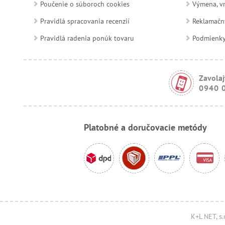
Poučenie o súboroch cookies
Výmena, vr
Pravidlá spracovania recenzií
Reklamačn
Pravidlá radenia ponúk tovaru
Podmienky a
Zavolaj
0940 
Platobné a doručovacie metódy
K+L NET, s