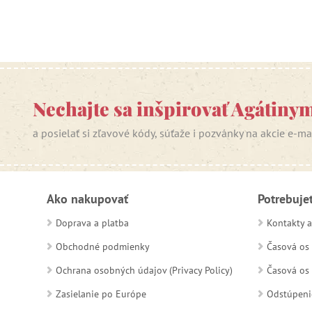
Nechajte sa inšpirovať Agátiny
a posielať si zľavové kódy, súťaže i pozvánky na akcie e-m
Ako nakupovať
Potrebuje
Doprava a platba
Kontakty a
Obchodné podmienky
Časová os 
Ochrana osobných údajov (Privacy Policy)
Časová os 
Zasielanie po Európe
Odstúpeni