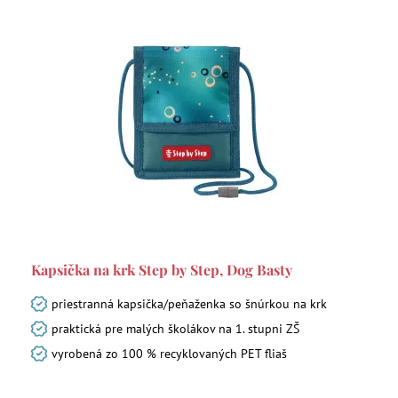
Kapsička na krk Step by Step, Dog Basty
priestranná kapsička/peňaženka so šnúrkou na krk
praktická pre malých školákov na 1. stupni ZŠ
vyrobená zo 100 % recyklovaných PET fliaš