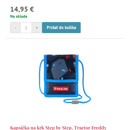
14,95 €
Na sklade
-
+
Pridať do košíka
Kapsička na krk Step by Step, Tractor Freddy