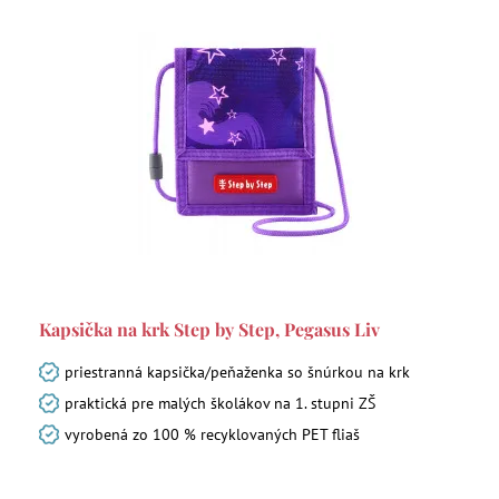
Kapsička na krk Step by Step, Pegasus Liv
priestranná kapsička/peňaženka so šnúrkou na krk
praktická pre malých školákov na 1. stupni ZŠ
vyrobená zo 100 % recyklovaných PET fliaš