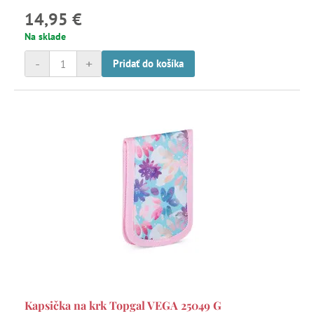
14,95 €
Na sklade
-
+
Pridať do košíka
Kapsička na krk Topgal VEGA 25049 G