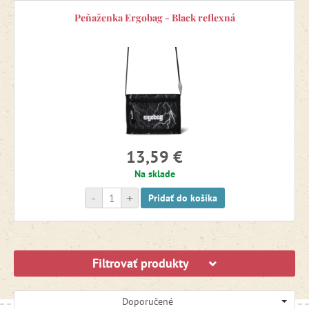
Peňaženka Ergobag - Black reflexná
13,59 €
Na sklade
-
+
Pridať do košíka
Filtrovať produkty
Doporučené