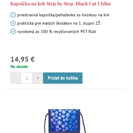
Kapsička na krk Step by Step, Black Cat Chiko
priestranná kapsička/peňaženka so šnúrkou na krk
praktická pre malých školákov na 1. stupni ZŠ
vyrobená zo 100 % recyklovaných PET fliaš
14,95 €
Na sklade
-
+
Pridať do košíka