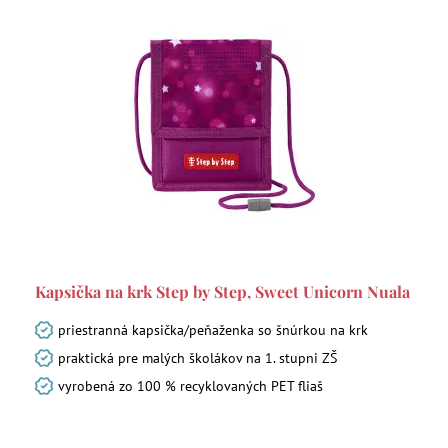
Kapsička na krk Step by Step, Sweet Unicorn Nuala
priestranná kapsička/peňaženka so šnúrkou na krk
praktická pre malých školákov na 1. stupni ZŠ
vyrobená zo 100 % recyklovaných PET fliaš