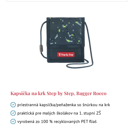
Kapsička na krk Step by Step, Bagger Rocco
priestranná kapsička/peňaženka so šnúrkou na krk
praktická pre malých školákov na 1. stupni ZŠ
vyrobená zo 100 % recyklovaných PET fliaš