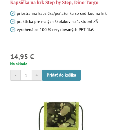
Kapsička na krk Step by Step, Dino Targo
priestranná kapsička/peňaženka so šnúrkou na krk
praktická pre malých školákov na 1. stupni ZŠ
vyrobená zo 100 % recyklovaných PET fliaš
14,95 €
Na sklade
-
+
Pridať do košíka