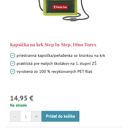
Kapsička na krk Step by Step, Dino Torex
priestranná kapsička/peňaženka so šnúrkou na krk
praktická pre malých školákov na 1. stupni ZŠ
vyrobená zo 100 % recyklovaných PET fliaš
14,95 €
Na sklade
-
+
Pridať do košíka