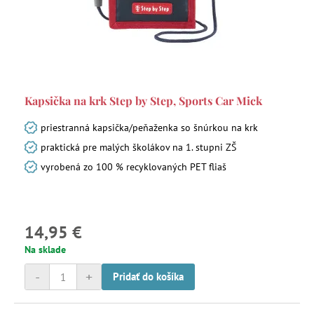
Kapsička na krk Step by Step, Sports Car Mick
priestranná kapsička/peňaženka so šnúrkou na krk
praktická pre malých školákov na 1. stupni ZŠ
vyrobená zo 100 % recyklovaných PET fliaš
14,95 €
Na sklade
-
+
Pridať do košíka