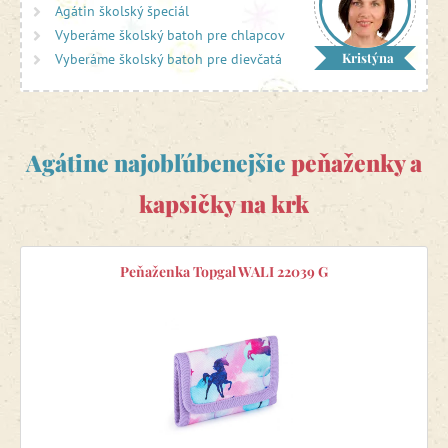
Agátin školský špeciál
Vyberáme školský batoh pre chlapcov
Kristýna
Vyberáme školský batoh pre dievčatá
Agátine najobľúbenejšie
peňaženky a
kapsičky na krk
Peňaženka Topgal WALI 22039 G