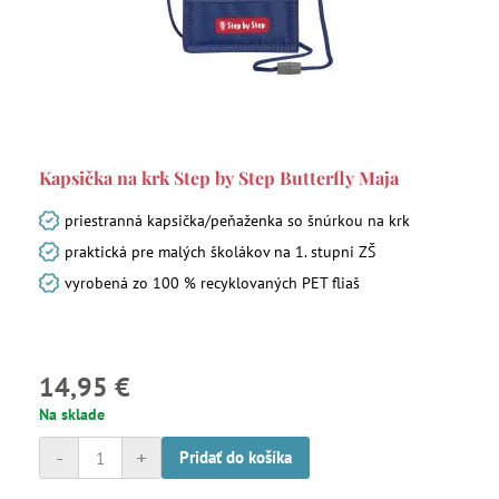
Kapsička na krk Step by Step Butterfly Maja
priestranná kapsička/peňaženka so šnúrkou na krk
praktická pre malých školákov na 1. stupni ZŠ
vyrobená zo 100 % recyklovaných PET fliaš
14,95 €
Na sklade
-
+
Pridať do košíka