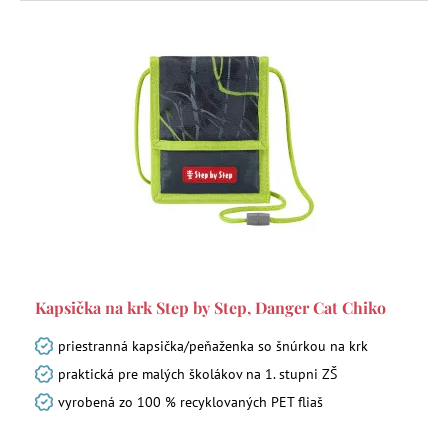
Kapsička na krk Step by Step, Danger Cat Chiko
priestranná kapsička/peňaženka so šnúrkou na krk
praktická pre malých školákov na 1. stupni ZŠ
vyrobená zo 100 % recyklovaných PET fliaš