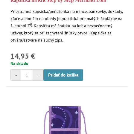
Priestranná kapsička/peňaženka na mince, bankovky, doklady,
kľúče alebo čip na obedy je praktická pre malých školákov na
1. stupni ZŠ. Kapsička má šnúrku na krk a bezpečnostný
uzáver, ktorý sa pri zachytení šnúrky otvorí. Kapsička sa
otvára/zatvára na suchý zips.
14,95 €
Na sklade
-
+
Pridať do košíka