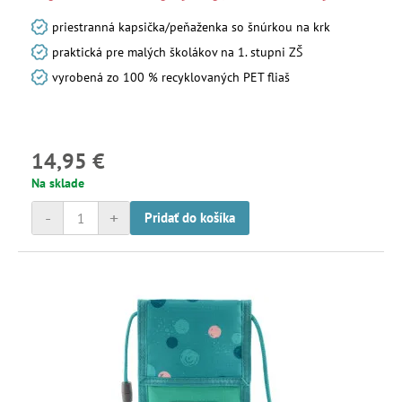
priestranná kapsička/peňaženka so šnúrkou na krk
praktická pre malých školákov na 1. stupni ZŠ
vyrobená zo 100 % recyklovaných PET fliaš
14,95 €
Na sklade
-
+
Pridať do košíka