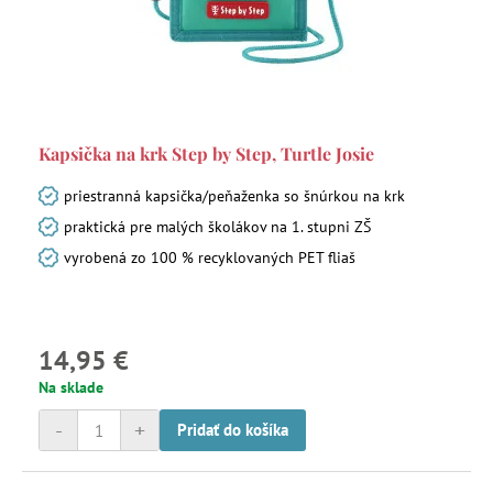
Kapsička na krk Step by Step, Turtle Josie
priestranná kapsička/peňaženka so šnúrkou na krk
praktická pre malých školákov na 1. stupni ZŠ
vyrobená zo 100 % recyklovaných PET fliaš
14,95 €
Na sklade
-
+
Pridať do košíka