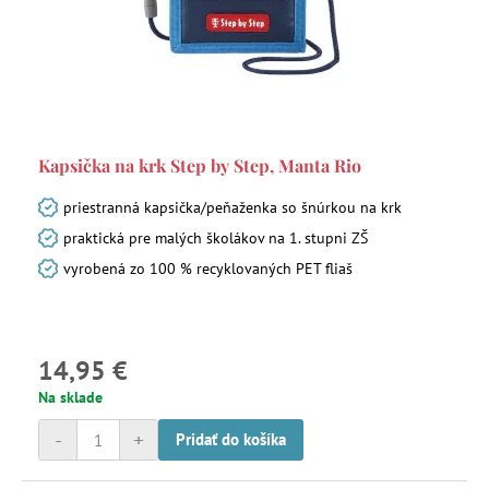
Kapsička na krk Step by Step, Manta Rio
priestranná kapsička/peňaženka so šnúrkou na krk
praktická pre malých školákov na 1. stupni ZŠ
vyrobená zo 100 % recyklovaných PET fliaš
14,95 €
Na sklade
-
+
Pridať do košíka