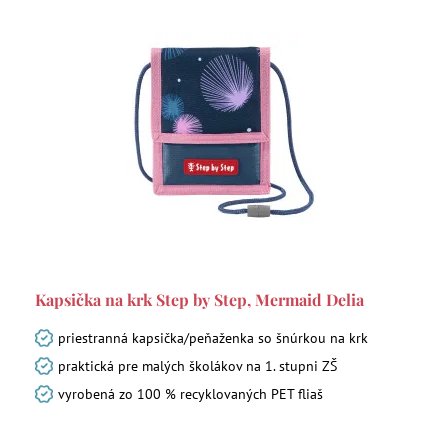
Kapsička na krk Step by Step, Mermaid Delia
priestranná kapsička/peňaženka so šnúrkou na krk
praktická pre malých školákov na 1. stupni ZŠ
vyrobená zo 100 % recyklovaných PET fliaš