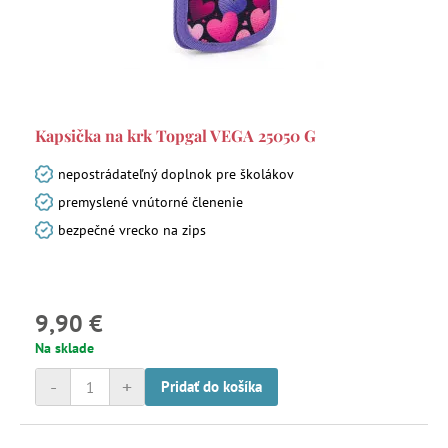
Kapsička na krk Topgal VEGA 25050 G
nepostrádateľný doplnok pre školákov
premyslené vnútorné členenie
bezpečné vrecko na zips
9,90 €
Na sklade
-
+
Pridať do košíka