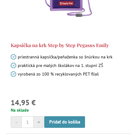
Kapsička na krk Step by Step Pegasus Emily
priestranná kapsička/peňaženka so šnúrkou na krk
praktická pre malých školákov na 1. stupni ZŠ
vyrobená zo 100 % recyklovaných PET fliaš
14,95 €
Na sklade
-
+
Pridať do košíka