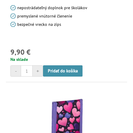
nepostrádateľný doplnok pre školákov
premyslené vnútorné členenie
bezpečné vrecko na zips
9,90 €
Na sklade
-
+
Pridať do košíka