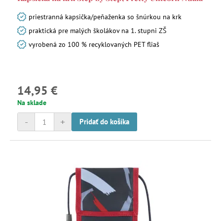
priestranná kapsička/peňaženka so šnúrkou na krk
praktická pre malých školákov na 1. stupni ZŠ
vyrobená zo 100 % recyklovaných PET fliaš
14,95 €
Na sklade
-
+
Pridať do košíka