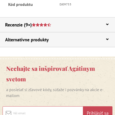
Kód produktu
DJ09753
Recenzie
(9×)
Alternatívne produkty
Nechajte sa inšpirovať Agátinym
svetom
a posielať si zľavové kódy, súťaže i pozvánky na akcie e-
mailom
Prihlásiť sa