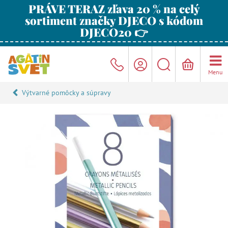
PRÁVE TERAZ zľava 20 % na celý
sortiment značky DJECO s kódom
DJECO20 👉
Menu
Výtvarné pomôcky a súpravy