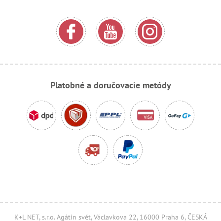
Platobné a doručovacie metódy
K+L NET, s.r.o. Agátin svět, Václavkova 22, 16000 Praha 6, ČESKÁ