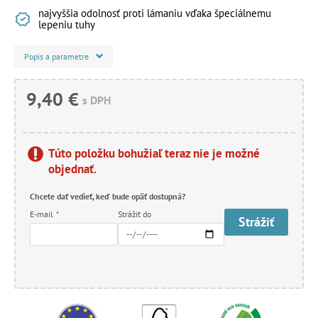
najvyššia odolnosť proti lámaniu vďaka špeciálnemu
lepeniu tuhy
Popis a parametre
9,40 €
s DPH
Túto položku bohužiaľ teraz nie je možné
objednať.
Chcete dať vedieť, keď bude opäť dostupná?
E-mail
*
Strážiť do
Strážiť