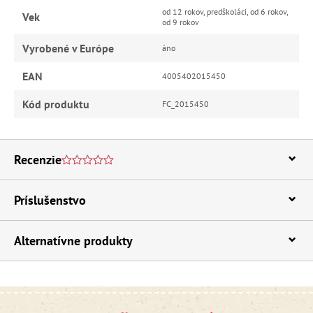
od 12 rokov, predškoláci, od 6 rokov,
Vek
od 9 rokov
Vyrobené v Európe
áno
EAN
4005402015450
Kód produktu
FC_2015450
Recenzie
Príslušenstvo
Alternatívne produkty