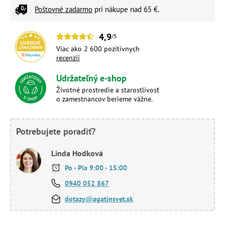
Poštovné zadarmo
pri nákupe nad 65 €.
4,9
/5
Viac ako 2 600 pozitívnych
recenzií
Udržateľný e-shop
Životné prostredie a starostlivosť
o zamestnancov berieme vážne.
Potrebujete poradiť?
Linda Hodková
Po - Pia 9:00 - 15:00
0940 052 867
dotazy@agatinsvet.sk