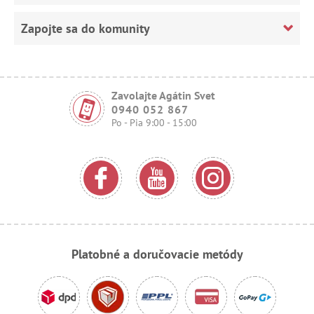
Zapojte sa do komunity
Zavolajte Agátin Svet
0940 052 867
Po - Pia 9:00 - 15:00
Platobné a doručovacie metódy