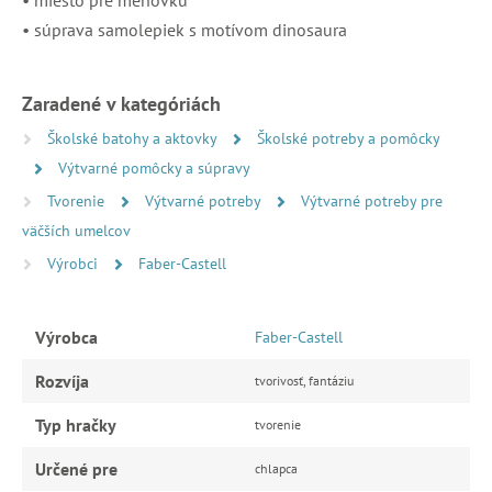
• súprava samolepiek s motívom dinosaura
Zaradené v kategóriách
Školské batohy a aktovky
Školské potreby a pomôcky
Výtvarné pomôcky a súpravy
Tvorenie
Výtvarné potreby
Výtvarné potreby pre
väčších umelcov
Výrobci
Faber-Castell
Výrobca
Faber-Castell
Rozvíja
tvorivosť, fantáziu
Typ hračky
tvorenie
Určené pre
chlapca