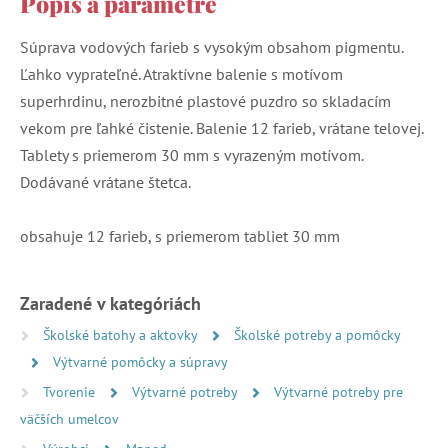
Popis a parametre
Súprava vodových farieb s vysokým obsahom pigmentu.
Ľahko vyprateľné. Atraktívne balenie s motívom
superhrdinu, nerozbitné plastové puzdro so skladacím
vekom pre ľahké čistenie. Balenie 12 farieb, vrátane telovej.
Tablety s priemerom 30 mm s vyrazeným motívom.
Dodávané vrátane štetca.
obsahuje 12 farieb, s priemerom tabliet 30 mm
Zaradené v kategóriách
Školské batohy a aktovky
Školské potreby a pomôcky
Výtvarné pomôcky a súpravy
Tvorenie
Výtvarné potreby
Výtvarné potreby pre
väčších umelcov