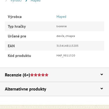
Výrobci
Maped
Výrobca
Maped
Typ hračky
tvorenie
Určené pre
dievča, chlapca
EAN
3154148115205
Kód produktu
MAP_9811520
Recenzie
(6×)
Alternatívne produkty