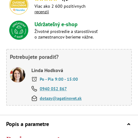
Viac ako 2 600 pozitívnych
recenzií
Udržateľný e-shop
Životné prostredie a starostlivosť
o zamestnancov berieme vážne.
Potrebujete poradiť?
Linda Hodková
Po - Pia 9:00 - 15:00
0940 052 867
dotazy@agatinsvet.sk
Popis a parametre