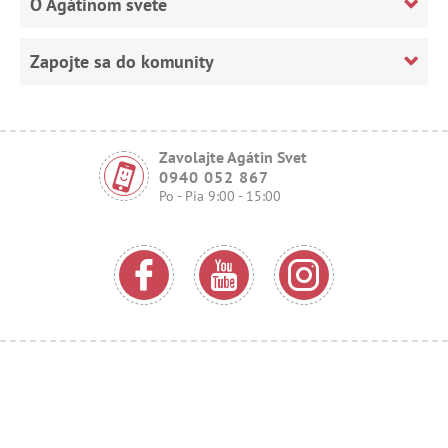
O Agátinom svete
Zapojte sa do komunity
Zavolajte Agátin Svet
0940 052 867
Po - Pia 9:00 - 15:00