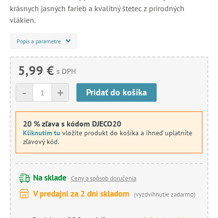
krásnych jasných farieb a kvalitný štetec z prírodných
vlákien.
Popis a parametre
5,99 €
s DPH
-
+
Pridať do košíka
20 % zľava s kódom DJECO20
Kliknutím tu
vložíte produkt do košíka a ihneď uplatníte
zľavový kód.
Na sklade
Ceny a spôsob doručenia
V predajni za 2 dni skladom
(vyzdvihnutie zadarmo)