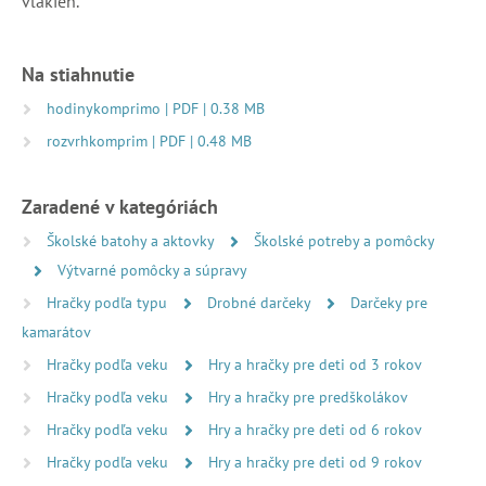
vlákien.
Na stiahnutie
hodinykomprimo | PDF | 0.38 MB
rozvrhkomprim | PDF | 0.48 MB
Zaradené v kategóriách
Školské batohy a aktovky
Školské potreby a pomôcky
Výtvarné pomôcky a súpravy
Hračky podľa typu
Drobné darčeky
Darčeky pre
kamarátov
Hračky podľa veku
Hry a hračky pre deti od 3 rokov
Hračky podľa veku
Hry a hračky pre predškolákov
Hračky podľa veku
Hry a hračky pre deti od 6 rokov
Hračky podľa veku
Hry a hračky pre deti od 9 rokov