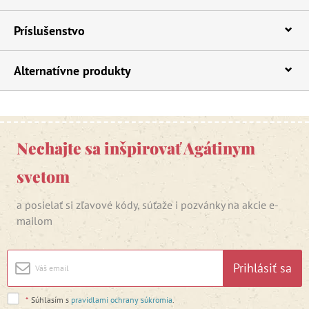
Príslušenstvo
Alternatívne produkty
Nechajte sa inšpirovať Agátinym
svetom
a posielať si zľavové kódy, súťaže i pozvánky na akcie e-
mailom
Prihlásiť sa
*
Súhlasím s
pravidlami ochrany súkromia
.