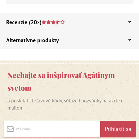
Recenzie
(20×)
Alternatívne produkty
Nechajte sa inšpirovať Agátinym
svetom
a posielať si zľavové kódy, súťaže i pozvánky na akcie e-
mailom
Prihlásiť sa