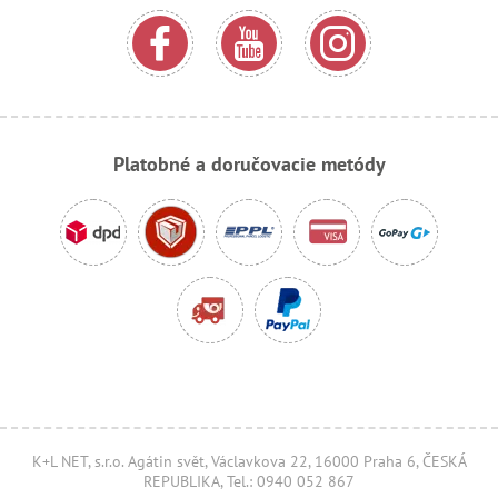
Platobné a doručovacie metódy
K+L NET, s.r.o. Agátin svět, Václavkova 22, 16000 Praha 6, ČESKÁ
REPUBLIKA, Tel.: 0940 052 867