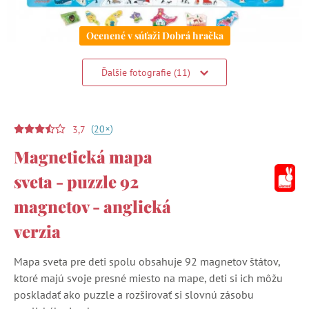
Ocenené v súťaži Dobrá hračka
Ďalšie fotografie (11)
(
)
+
20
3,7
Magnetická mapa
sveta - puzzle 92
magnetov - anglická
verzia
Mapa sveta pre deti spolu obsahuje 92 magnetov štátov,
ktoré majú svoje presné miesto na mape, deti si ich môžu
poskladať ako puzzle a rozširovať si slovnú zásobu