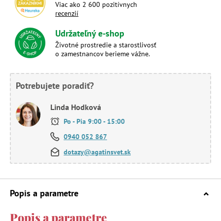
Viac ako 2 600 pozitívnych
recenzií
Udržateľný e-shop
Životné prostredie a starostlivosť
o zamestnancov berieme vážne.
Potrebujete poradiť?
Linda Hodková
Po - Pia 9:00 - 15:00
0940 052 867
dotazy@agatinsvet.sk
Popis a parametre
Popis a parametre