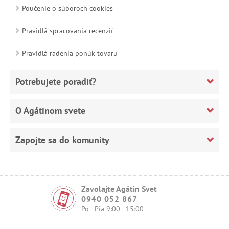
Poučenie o súboroch cookies
Pravidlá spracovania recenzií
Pravidlá radenia ponúk tovaru
Potrebujete poradiť?
O Agátinom svete
Zapojte sa do komunity
Zavolajte Agátin Svet
0940 052 867
Po - Pia 9:00 - 15:00