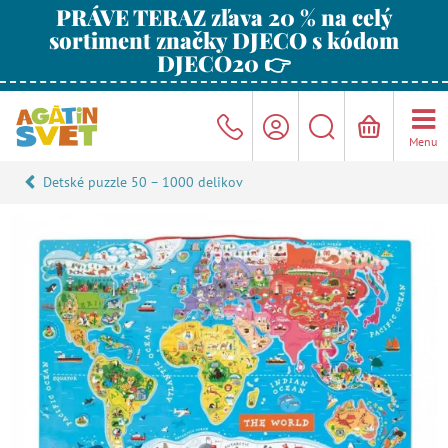
PRÁVE TERAZ zľava 20 % na celý
sortiment značky DJECO s kódom
DJECO20 👉
Menu
Detské puzzle 50 – 1000 delikov