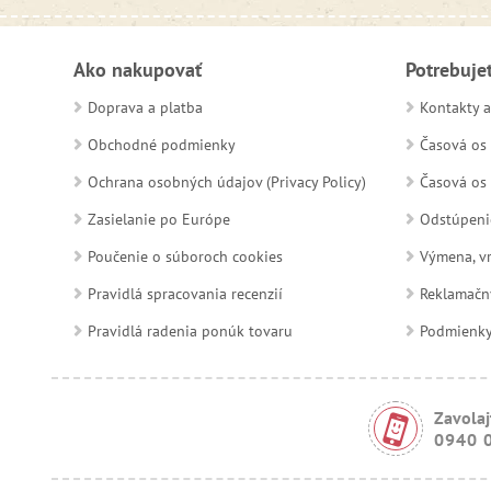
Ako nakupovať
Potrebuje
Doprava a platba
Kontakty a
Obchodné podmienky
Časová os 
Ochrana osobných údajov (Privacy Policy)
Časová os 
Zasielanie po Európe
Odstúpeni
Poučenie o súboroch cookies
Výmena, vr
Pravidlá spracovania recenzií
Reklamačn
Pravidlá radenia ponúk tovaru
Podmienky a
Zavolaj
0940 