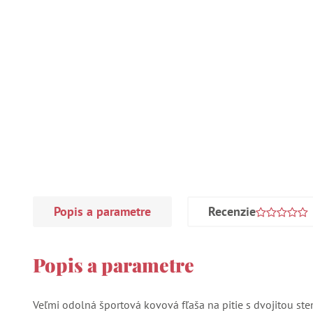
Popis a parametre
Recenzie
Popis a parametre
Veľmi odolná športová kovová fľaša na pitie s dvojitou st