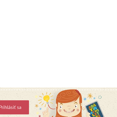
Prihlásiť sa