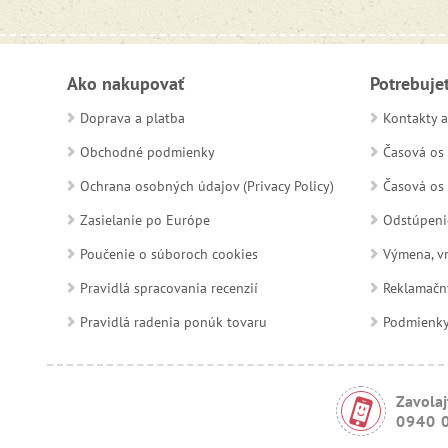
Ako nakupovať
Potrebuje
Doprava a platba
Kontakty a
Obchodné podmienky
Časová os 
Ochrana osobných údajov (Privacy Policy)
Časová os 
Zasielanie po Európe
Odstúpeni
Poučenie o súboroch cookies
Výmena, vr
Pravidlá spracovania recenzií
Reklamačn
Pravidlá radenia ponúk tovaru
Podmienky a
Zavolaj
0940 