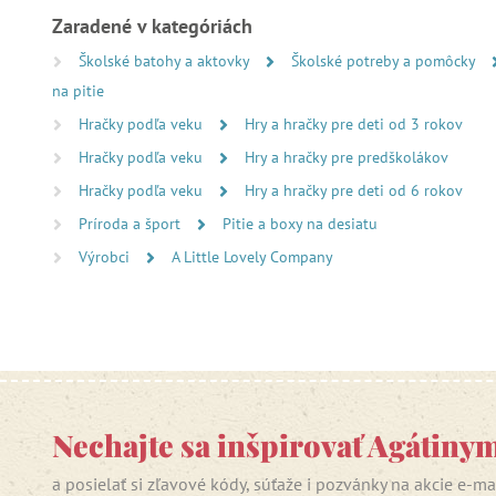
Zaradené v kategóriách
Školské batohy a aktovky
Školské potreby a pomôcky
na pitie
Hračky podľa veku
Hry a hračky pre deti od 3 rokov
Hračky podľa veku
Hry a hračky pre predškolákov
Hračky podľa veku
Hry a hračky pre deti od 6 rokov
Príroda a šport
Pitie a boxy na desiatu
Výrobci
A Little Lovely Company
Nechajte sa inšpirovať Agátiny
a posielať si zľavové kódy, súťaže i pozvánky na akcie e-m