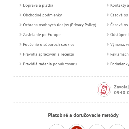
Doprava a platba
Kontakty a
Obchodné podmienky
Časová os 
Ochrana osobných údajov (Privacy Policy)
Časová os 
Zasielanie po Európe
Odstúpeni
Poučenie o súboroch cookies
Výmena, vr
Pravidlá spracovania recenzií
Reklamačn
Pravidlá radenia ponúk tovaru
Podmienky a
Zavolaj
0940 
Platobné a doručovacie metódy