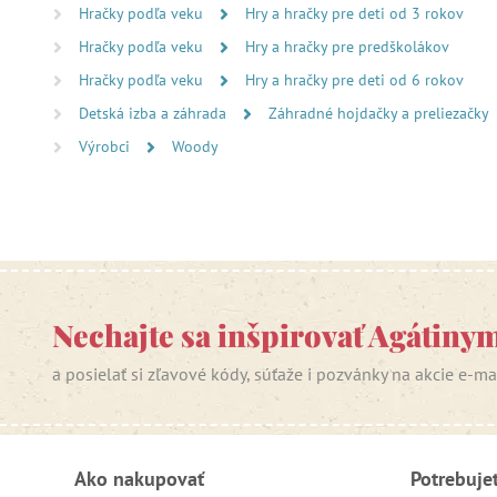
Hračky podľa veku
Hry a hračky pre deti od 3 rokov
Hračky podľa veku
Hry a hračky pre predškolákov
Hračky podľa veku
Hry a hračky pre deti od 6 rokov
Detská izba a záhrada
Záhradné hojdačky a preliezačky
Výrobci
Woody
Nechajte sa inšpirovať Agátiny
a posielať si zľavové kódy, súťaže i pozvánky na akcie e-m
Ako nakupovať
Potrebuje